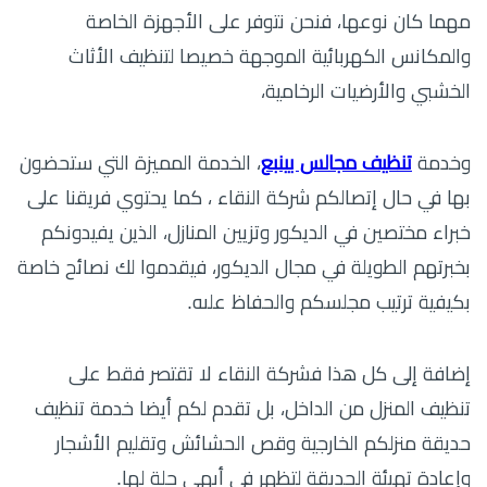
مهما كان نوعها، فنحن نتوفر على الأجهزة الخاصة
والمكانس الكهربائية الموجهة خصيصا لتنظيف الأثاث
الخشبي والأرضيات الرخامية،
وخدمة
تنظيف مجالس بينبع
، الخدمة المميزة التي ستحضون
بها في حال إتصالكم شركة النقاء ، كما يحتوي فريقنا على
خبراء مختصين في الديكور وتزيين المنازل، الذين يفيدونكم
بخبرتهم الطويلة في مجال الديكور، فيقدموا لك نصائح خاصة
بكيفية ترتيب مجلسكم والحفاظ علىه.
إضافة إلى كل هذا فشركة النقاء لا تقتصر فقط على
تنظيف المنزل من الداخل، بل تقدم لكم أيضا خدمة تنظيف
حديقة منزلكم الخارجية وقص الحشائش وتقليم الأشجار
وإعادة تهيئة الحديقة لتظهر في أبهى حلة لها.