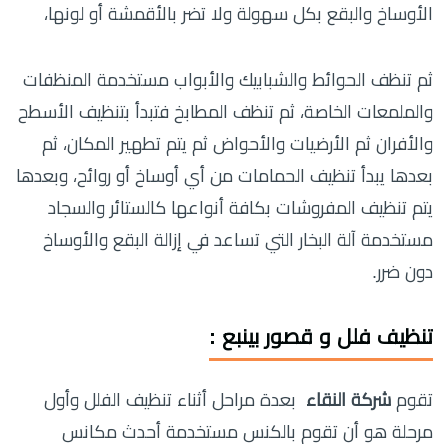
الأوساخ والبقع بكل سهولة ولا تضر بالأقمشة أو لونها،
ثم تنظف الحوائط والشبابيك والأبواب مستخدمة المنظفات
والملمعات الخاصة، ثم تنظف المطابخ فتبدأ بتنظيف الأسطح
والأفران ثم الأرضيات والأحواض ثم يتم تطهير المكان، ثم
بعدها يبدأ تنظيف الحمامات من أي أوساخ أو روائح، وبعدها
يتم تنظيف المفروشات بكافة أنواعها كالستائر والسجاد
مستخدمة آلة البخار التي تساعد في إزالة البقع والأوساخ
دون ضرر.
تنظيف فلل و قصور بينبع :
تقوم
شركة النقاء
بعدة مراحل أثناء تنظيف الفلل وأول
مرحلة هو أن تقوم بالكنس مستخدمة أحدث مكانس