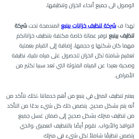
الوصول الى جميع أنحاء الخزان وتنظيفها،
لهذا ف
شركة تنظيف خزانات بينبع
المندمجة تحت
شركة
تنظيف بينبع
توفر عمالة خاصة مكلفة بتنظيف خزاناتكم
مهما كان شكلها و حجمها، إضافة إلى القيام بعملية
تعقيم شاملة لكل الخزان للحصول على مياه نقية، نظيفة
وصحية بعيدا عن المياه الملوثة التي تعد سببا لكثير من
الأمراض.
يعتبر تنظيف المنزل في ينبع من أهم خدماتنا ،لذلك نتأكد من
أنه يتم بشكل صحيح. يتضمن ذلك كل شيء بدءًا من التأكد
من تنظيف منزلك بشكل صحيح إلى ضمان غسل جميع
النوافذ والأبواب. نقوم أيضًا بالتنظيف العميق ،والذي
يتضمن تنظيفًا شاملاً لكل شيء في منزلك