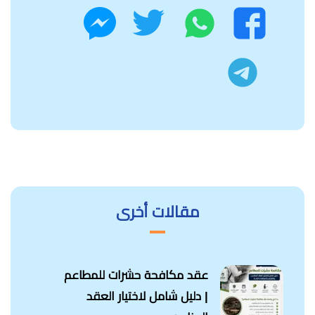
واتساب
تويتر
فيسبوك
ماسنجر
تليجرام
مقالات أخرى
عقد مكافحة حشرات للمطاعم
| دليل شامل لاختيار العقد