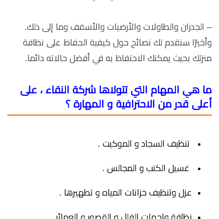
– الجدران والطاولات والأرضيات والأسقف وما إلى ذلك.
وأخيرًا سنقدم لك نصائح حول كيفية الحفاظ على نظافة
منزلك بحيث يمكنك الاحتفاظ به في أفضل حالاته دائما.
ما هي المهام التي تتولاها شركة النقاء ، على
أعلى قدر من الاحترافية و المهارة ؟
تنظيف السجاد و الموكيت .
غسيل الكنب و المجالس .
عزل وتنظيف خزانات المياه و تطهيرها .
نظافة واجهات الفلل و القصور و العمائر .