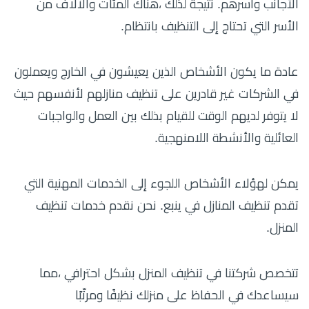
الأجانب وأسرهم. نتيجة لذلك ،هناك المئات والآلاف من
الأسر التي تحتاج إلى التنظيف بانتظام.
عادة ما يكون الأشخاص الذين يعيشون في الخارج ويعملون
في الشركات غير قادرين على تنظيف منازلهم لأنفسهم حيث
لا يتوفر لديهم الوقت للقيام بذلك بين العمل والواجبات
العائلية والأنشطة اللامنهجية.
يمكن لهؤلاء الأشخاص اللجوء إلى الخدمات المهنية التي
تقدم تنظيف المنازل في ينبع. نحن نقدم خدمات تنظيف
المنزل.
تتخصص شركتنا في تنظيف المنزل بشكل احترافي ،مما
سيساعدك في الحفاظ على منزلك نظيفًا ومرتّبًا