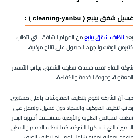
غسيل شقق بينبع ( cleaning-yanbu ) :
يعد
تنظيف شقق بينبع
من المهام الشاقة، التي تتطلب
كثيرمن الوقت والجهد، للحصول على نتائج مرضية،
شركة النقاء تقدم خدمات تنظيف الشقق، بجانب الأسعار
المعقولة، وجودة الخدمة والكفاءة،
حيث أن الشركة تقوم بتنظيف المفروشات بأعلى مستوى،
بجانب تنظيف الموكيت والسجاد دون غسيل، وتعمل على
تنظيف المجالس العلوية والأرضية مستخدمة أجهزة البخار
المميزة التي تمتلكها الشركة، كما تنظف الحمام والمطبخ
وتقوم بعملية تعقيم شامل لهما، ثم تنظيف الغرف