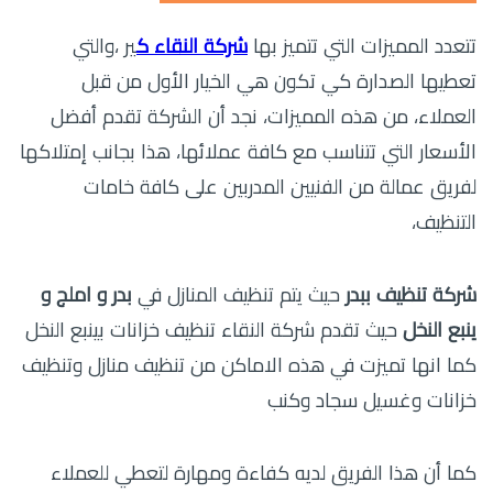
تتعدد المميزات التي تتميز بها
شركة النقاء ك
ير ،والتي
تعطيها الصدارة كي تكون هي الخيار الأول من قبل
العملاء، من هذه المميزات، نجد أن الشركة تقدم أفضل
الأسعار التي تتناسب مع كافة عملائها، هذا بجانب إمتلاكها
لفريق عمالة من الفنيين المدربين على كافة خامات
التنظيف،
شركة تنظيف ببدر
حيث يتم تنظيف المنازل في
بدر و املج و
ينبع النخل
حيث تقدم شركة النقاء تنظيف خزانات بينبع النخل
كما انها تميزت في هذه الاماكن من تنظيف منازل وتنظيف
خزانات وغسيل سجاد وكنب
كما أن هذا الفريق لديه كفاءة ومهارة لتعطي للعملاء