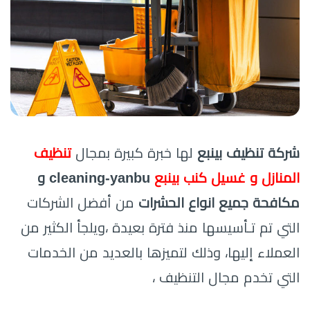
شركة تنظيف بينبع
لها خبرة كبيرة بمجال
تنظيف
المنازل و غسيل كنب بينبع
cleaning-yanbu و
مكافحة جميع انواع الحشرات
من أفضل الشركات
التي تم تـأسيسها منذ فترة بعيدة ،ويلجأ الكثير من
العملاء إليها، وذلك لتميزها بالعديد من الخدمات
التي تخدم مجال التنظيف ،