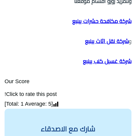
وللمزيد زورو اقسام موقعنا
شركة مكافحة حشرات بينبع
و
شركة نقل اثاث بينبع
شركة غسيل كنب بينبع
Our Score
Click to rate this post!
]
1
Average:
5
[Total:
شارك مع الاصدقاء