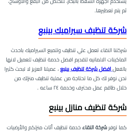
يستخدم أجهزة الشفط بالبخار، للتخلص من البقع والأوساخ،
ثم يتم تعطيرها.
شركة تنظيف سيراميك بينبع
شركتنا النقاء تعمل علي تنظيف وتلميع السيراميك باحدث
الماكينات الالمانيه لتقديم افضل خدمة تنظيف للعميل لانها
بالفعل
افضل شركة تنظيف بينبع
، عميلنا العزيز لا تبحث كثيرا
نحن نوفر لك كل ما تحتاجة من عملية تنظيف منزلك من
خلال طاقم عمل محترف وخدمة ٢٤ ساعه .
شركة تنظيف منازل بينبع
كما توفر
شركة النقاء
خدمة تنظيف أثاث منزلكم والأرضيات