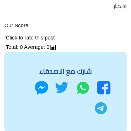
والكبار.
Our Score
Click to rate this post!
]
0
Average:
0
[Total:
شارك مع الاصدقاء
واتساب
تويتر
فيسبوك
ماسنجر
تليجرام