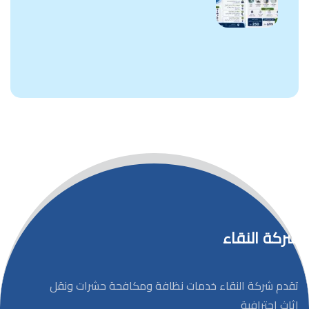
شركة النقاء
تقدم شركة النقاء خدمات نظافة ومكافحة حشرات ونقل
اثاث إحترافية