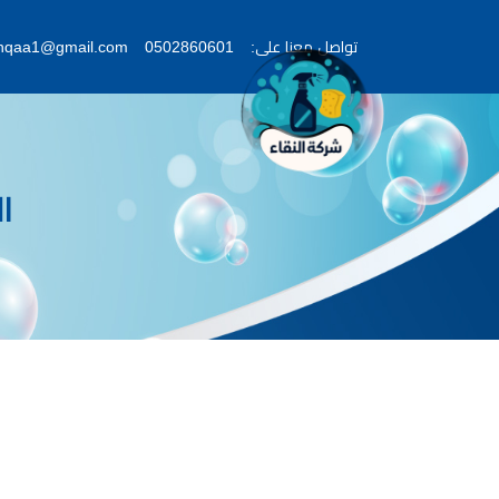
تواصل معنا على:
0502860601
lnqaa1@gmail.com
ا