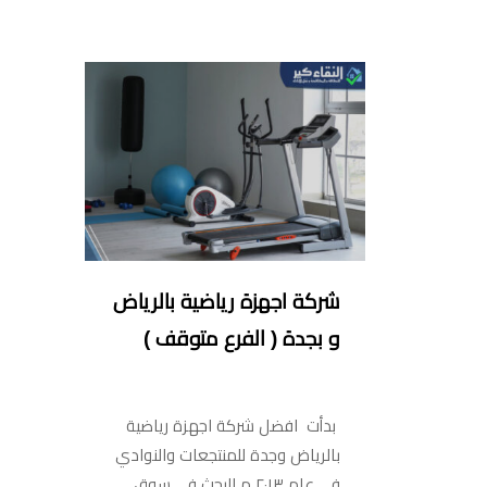
شركة اجهزة رياضية بالرياض
و بجدة ( الفرع متوقف )
بدأت افضل شركة اجهزة رياضية
بالرياض وجدة للمنتجعات والنوادي
في عام ٢٠١٣ م البحث في سوق…