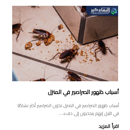
أسباب ظهور الصراصير في المنزل
أسباب ظهور الصراصير في المنزل تكون الصراصير أكثر نشاطًا
في الليل إنهم ينجذبون إلى دفء…
اقرأ المزيد