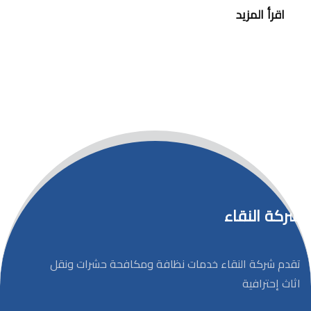
اقرأ المزيد
شركة النقاء
تقدم شركة النقاء خدمات نظافة ومكافحة حشرات ونقل
اثاث إحترافية