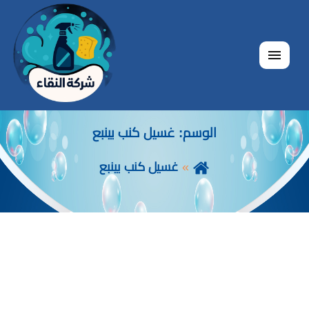
القائمة
الوسم:
غسيل كنب بينبع
غسيل كنب بينبع