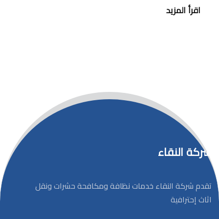
اقرأ المزيد
شركة النقاء
تقدم شركة النقاء خدمات نظافة ومكافحة حشرات ونقل
اثاث إحترافية