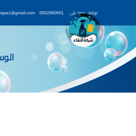
تواصل معنا على:
0502860601
lnqaa1@gmail.com
الو