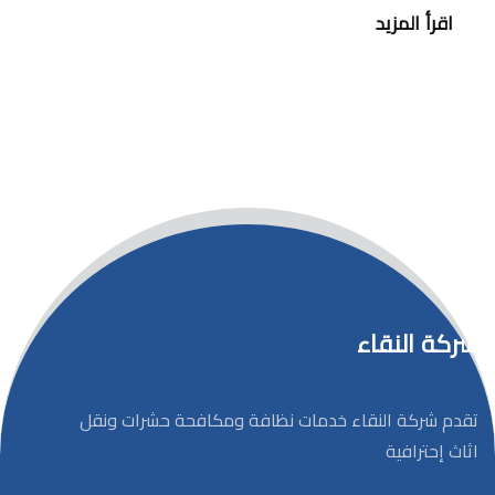
اقرأ المزيد
شركة النقاء
تقدم شركة النقاء خدمات نظافة ومكافحة حشرات ونقل
اثاث إحترافية