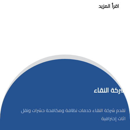
اقرأ المزيد
شركة النقاء
تقدم شركة النقاء خدمات نظافة ومكافحة حشرات ونقل
اثاث إحترافية