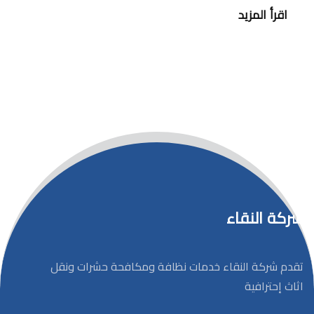
اقرأ المزيد
شركة النقاء
تقدم شركة النقاء خدمات نظافة ومكافحة حشرات ونقل
اثاث إحترافية