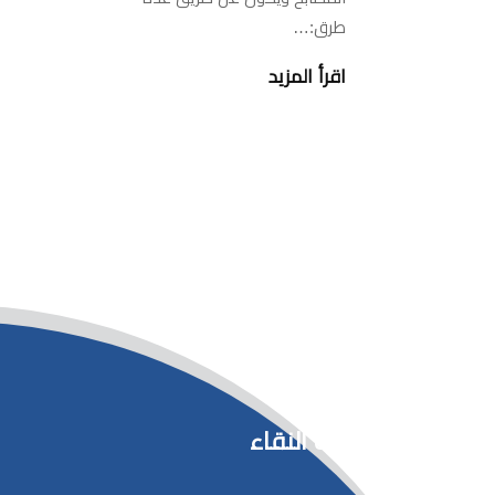
طرق:…
اقرأ المزيد
شركة النقاء