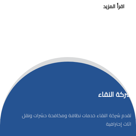
اقرأ المزيد
شركة النقاء
تقدم شركة النقاء خدمات نظافة ومكافحة حشرات ونقل
اثاث إحترافية