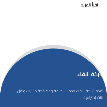
اقرأ المزيد
شركة النقاء
تقدم شركة النقاء خدمات نظافة ومكافحة حشرات ونقل
اثاث إحترافية