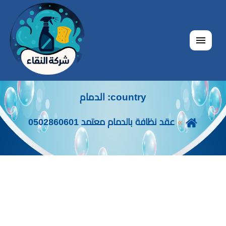
القائمة
country:
الدمام
عقد نظافة بالدمام معتمد 0502860601