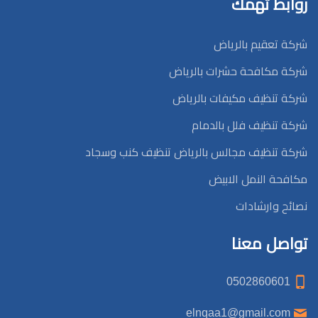
روابط تهمك
شركة تعقيم بالرياض
شركة مكافحة حشرات بالرياض
شركة تنظيف مكيفات بالرياض
شركة تنظيف فلل بالدمام
شركة تنظيف مجالس بالرياض تنظيف كنب وسجاد
مكافحة النمل الابيض
نصائح وارشادات
تواصل معنا
0502860601
elnqaa1@gmail.com