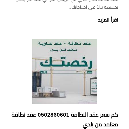
تخصيصه بناءً على احتياجاتك…
اقرأ المزيد
كم سعر عقد النظافة 0502860601 عقد نظافة
معتمد من بلدي