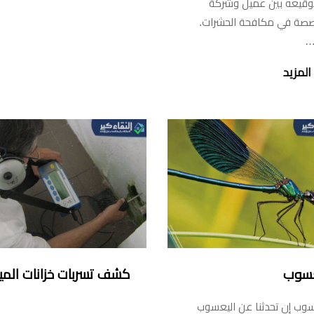
توقيعه بين عميل وشركة
صة في مكافحة الحشرات.
…
المزيد
عسوب
كشف تسربات خزانات المي
سوب إن تحدثنا عن اليعسوب