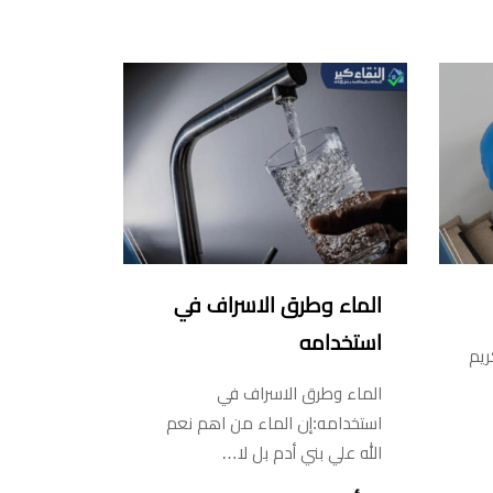
الماء وطرق الاسراف في
استخدامه
ريم
الماء وطرق الاسراف في
استخدامه:إن الماء من اهم نعم
الله علي بني أدم بل لا…