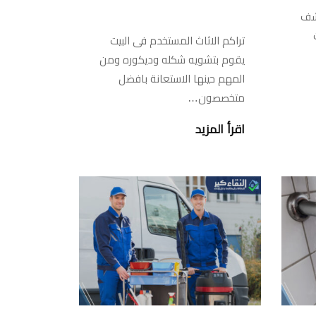
شف
تراكم الاثاث المستخدم فى البيت
يقوم بتشويه شكله وديكوره ومن
المهم حينها الاستعانة بافضل
متخصصون…
اقرأ المزيد