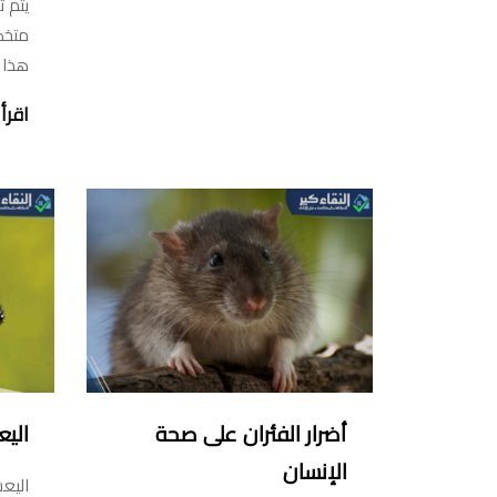
يتم 
متخص
هذا
اقرأ 
أضرار الفئران على صحة
الي
الإنسان
اليع