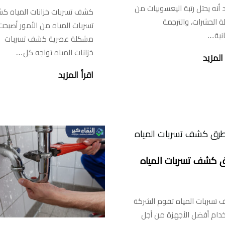
 أنه يحتل رتبة اليعسوبيات من
كشف تسربات خزانات المياه ك
ة الحشرات، والترجمة
تسربات المياه من الأمور أصبحت
انية…
مشكلة عصرية كشف تسربات
خزانات المياه تواجه كل…
المزيد
اقرأ المزيد
 كشف تسربات المياه
تسربات المياه تقوم الشركة
خدام أفضل الأجهزة من أجل