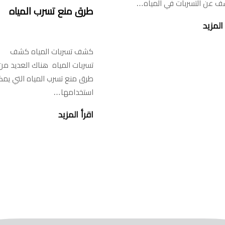
ف عن التسربات في المياه…
طرق منع تسرب المياه
المزيد
كشف تسربات المياه كشف
تسربات المياه هناك العديد من
طرق منع تسرب المياه التي يم
استخدامها…
اقرأ المزيد