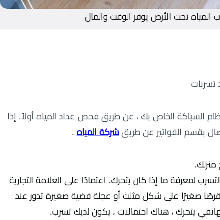
لمياه تحت الأرض يوفر الوقت والمال
 تسربات
ام السباكة الخاص بك ، عن طريق فحص عداد المياه أولاً. إذا
صال بقسم الفواتير عن طريق
شركة المياه
.
 منزلك.
ب لمعرفة ما إذا كان يتحرك. اعتمادًا على العلامة التجارية
قرصًا صغيرًا على شكل مثلث أو عجلة فضية صغيرة تدور عند
لهاتفي يتحرك ، هناك احتمالات ، يكون لديك تسرب.