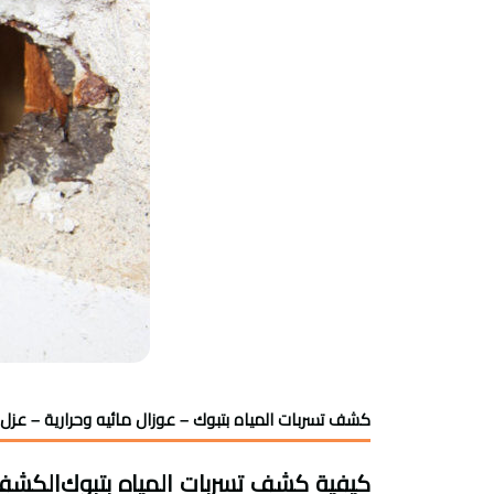
كشف تسربات المياه بتبوك – عوزال مائيه وحرارية – عزل 
كيفية كشف تسربات المياه بتبوك
الكشف 