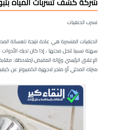
شركة كشف تسربات المياه بتب
تسرب الحنفيات
الحنفيات المتسربة هي عادة نتيجة للغسالة الم
سهلة نسبيا لتحل محلها ، إذا كان لديك الأدوات
الإغلاق الرئيسي وإزالة المقبض.
(ملاحظة: مقابض
منزلك المحلي أو متجر لاجهزة الكمبيوتر عن كيفي