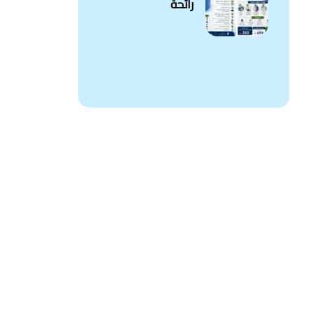
رائحة