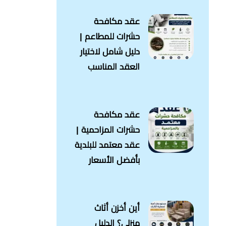
عقد مكافحة
حشرات للمطاعم |
دليل شامل لاختيار
العقد المناسب
عقد مكافحة
حشرات المزاحمية |
عقد معتمد للبلدية
بأفضل الأسعار
أين أخزن أثاث
منزلي؟ الدليل