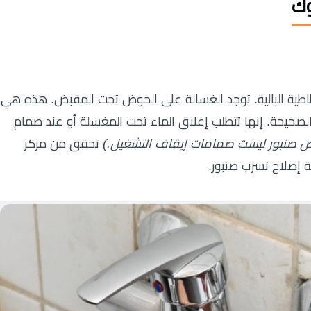
وك
طاطية البالية. توجد الغسالة على الحوض تحت المقبض. هذه هي
 الصحيحة. إنها تتطلب إغلاق الماء تحت المغسلة أو عند صمام
 صنبور ليست صمامات إيقاف التشغيل.)
تحقق من مركز
ة إصلاح تسرب صنبور.