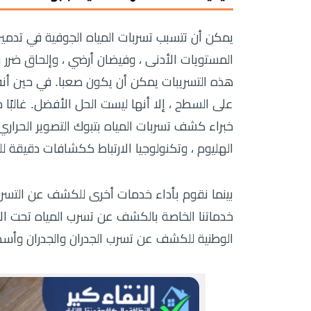
يمكن أن تتسبب تسربات المياه الجوفية في تدمير 
المستويات الأدنى ، وفيضان أرضي ، وإلحاق ضرر
هذه التسريبات يمكن أن يكون صعبا. في حين أنه
على السطح ، إلا أنها ليست الحل الأفضل. غالبً
خبراء كشف تسربات المياه بتبوك التصوير الحرار
الهليوم ، وتكنولوجيا الارتباط ككشافات دقيقة لل
بينما نقوم بأداء خدمات أخرى للكشف عن التسرب 
خدماتنا الخاصة بالكشف عن تسرب المياه تحت ال
الوطنية للكشف عن تسرب الجدران والجدران وأسطح 