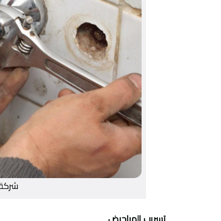
شركة 
تسريب المراحيض