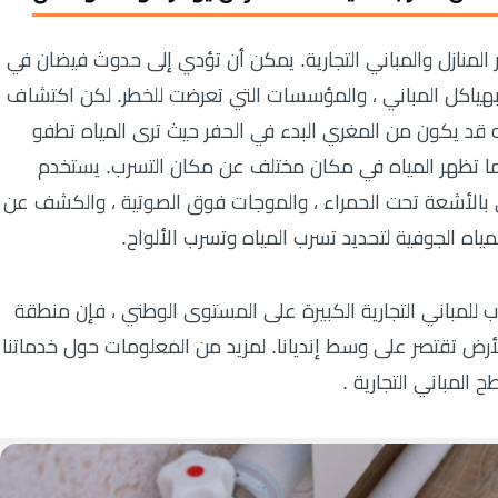
المنازل والمباني التجارية. يمكن أن تؤدي إلى حدوث فيضان في
 بهياكل المباني ، والمؤسسات التي تعرضت للخطر. لكن اكتشاف
 قد يكون من المغري البدء في الحفر حيث ترى المياه تطفو
ا ما تظهر المياه في مكان مختلف عن مكان التسرب. يستخدم
ي بالأشعة تحت الحمراء ، والموجات فوق الصوتية ، والكشف عن
مياه الجوفية لتحديد تسرب المياه وتسرب الألواح.
للمباني التجارية الكبيرة على المستوى الوطني ، فإن منطقة
أرض تقتصر على وسط إنديانا. لمزيد من المعلومات حول خدماتنا
المباني التجارية .