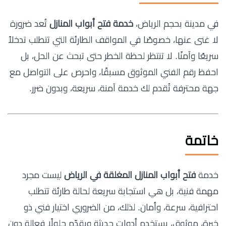
في مدينة بحجم الرياض،
خدمة فتح أبواب المنازل
تُعد ضرورة
لا غنى عنها، خصوصًا في المواقف الطارئة التي تتطلب تدخلاً
سريعًا وآمنًا. لا تنتظر لحظة الخطر حتى تبحث عن الحل، بل
احفظ رقم الفني الموثوق مسبقًا، واحرص على التواصل مع
جهة محترفة تُقدم لك خدمة آمنة، سريعة، وبدون ضرر.
خاتمة
خدمة
فتح أبواب المنازل المغلقة في الرياض
ليست مجرد
مهمة فنية، بل هي استجابة سريعة لحالة طارئة تتطلب
احترافية، سرعة، وأمان. لذلك، من الضروري اختيار فني ذو
خبرة، موثوق، يستخدم أدوات حديثة ويقدّم حلولًا فعالة دون