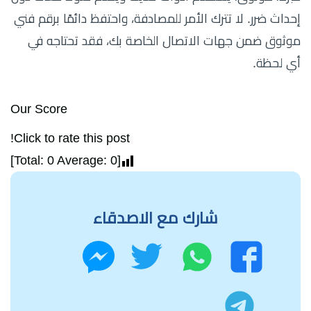
إحداث ضرر. لا تترك الأمر للمصادفة، واحتفظ دائمًا برقم فني
موثوق ضمن جهات الاتصال الخاصة بك، فقد تحتاجه في
أي لحظة.
Our Score
Click to rate this post!
]
0
Average:
0
[Total:
شارك مع الاصدقاء
واتساب
تويتر
فيسبوك
ماسنجر
تليجرام