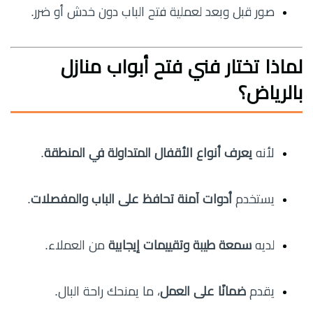
صور قبل وبعد لعملية فتح الباب دون خدش أو ضرر.
لماذا تختار فني فتح أبواب منازل
بالرياض؟
لأنه
يعرف أنواع الأقفال المتداولة في المنطقة
.
يستخدم
أدوات آمنة تحافظ على الباب والمفصلات
.
لديه
سمعة طيبة وتقييمات إيجابية
من العملاء.
يقدم
ضمانًا على العمل
، ما يمنحك راحة البال.