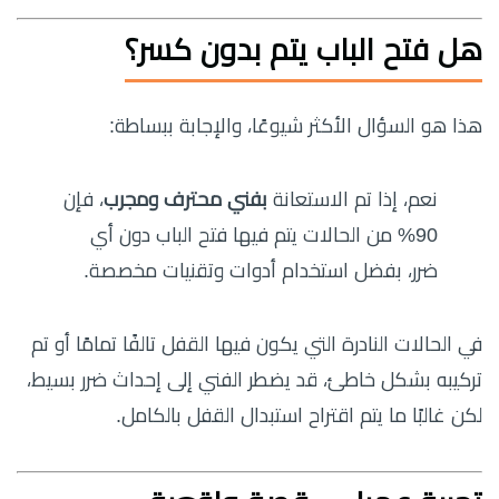
هل فتح الباب يتم بدون كسر؟
هذا هو السؤال الأكثر شيوعًا، والإجابة ببساطة:
نعم، إذا تم الاستعانة
بفني محترف ومجرب
، فإن
90% من الحالات يتم فيها فتح الباب دون أي
ضرر، بفضل استخدام أدوات وتقنيات مخصصة.
في الحالات النادرة التي يكون فيها القفل تالفًا تمامًا أو تم
تركيبه بشكل خاطئ، قد يضطر الفني إلى إحداث ضرر بسيط،
لكن غالبًا ما يتم اقتراح استبدال القفل بالكامل.