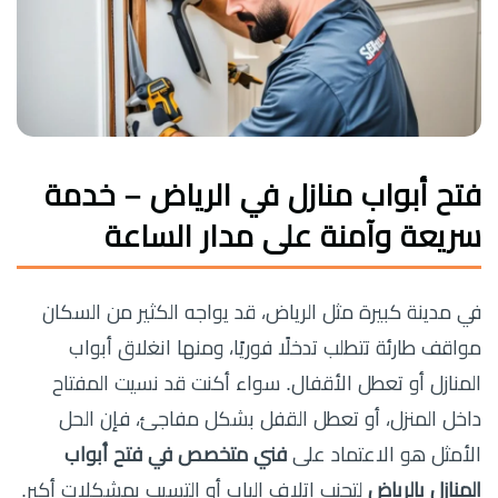
فتح أبواب منازل في الرياض – خدمة
سريعة وآمنة على مدار الساعة
في مدينة كبيرة مثل الرياض، قد يواجه الكثير من السكان
مواقف طارئة تتطلب تدخلًا فوريًا، ومنها انغلاق أبواب
المنازل أو تعطل الأقفال. سواء أكنت قد نسيت المفتاح
داخل المنزل، أو تعطل القفل بشكل مفاجئ، فإن الحل
الأمثل هو الاعتماد على
فني متخصص في فتح أبواب
المنازل بالرياض
لتجنب إتلاف الباب أو التسبب بمشكلات أكبر.