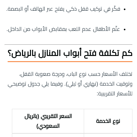
فكّر في تركيب قفل ذكي يفتح عبر الهاتف أو البصمة.
علّم الأطفال عدم اللعب بمقابض الأبواب من الداخل.
كم تكلفة فتح أبواب المنازل بالرياض؟
تختلف الأسعار حسب نوع الباب، ودرجة صعوبة القفل،
وتوقيت الخدمة (نهاري أو ليلي). وفيما يلي جدول توضيحي
للأسعار التقريبية:
السعر التقريبي (بالريال
نوع الخدمة
السعودي)