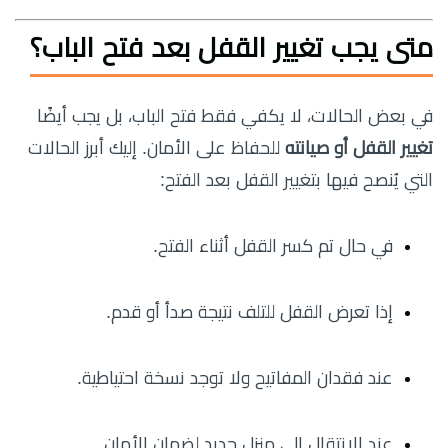
متى يجب تغيير القفل بعد فتح الباب؟
في بعض الحالات، لا يكفي فقط فتح الباب، بل يجب أيضًا
تغيير القفل أو صيانته
للحفاظ على الأمان. إليك أبرز الحالات
التي يُنصح فيها بتغيير القفل بعد الفتح:
في حال تم كسر القفل أثناء الفتح.
إذا تعرض القفل للتلف نتيجة صدأ أو قدم.
عند فقدان المفاتيح ولا توجد نسخة احتياطية.
عند الانتقال إلى منزل جديد لضمان الأمان.