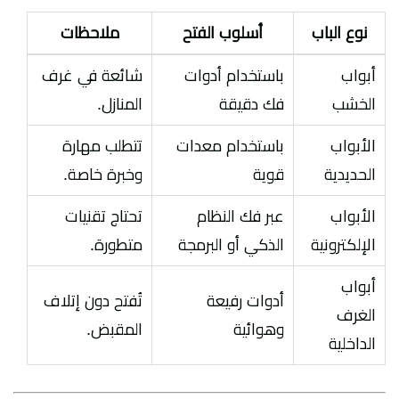
نوع الباب
أسلوب الفتح
ملاحظات
أبواب
باستخدام أدوات
شائعة في غرف
الخشب
فك دقيقة
المنازل.
الأبواب
باستخدام معدات
تتطلب مهارة
الحديدية
قوية
وخبرة خاصة.
الأبواب
عبر فك النظام
تحتاج تقنيات
الإلكترونية
الذكي أو البرمجة
متطورة.
أبواب
أدوات رفيعة
تُفتح دون إتلاف
الغرف
وهوائية
المقبض.
الداخلية