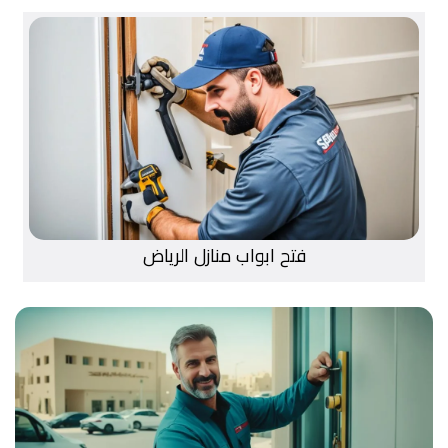
فتح ابواب منازل الرياض