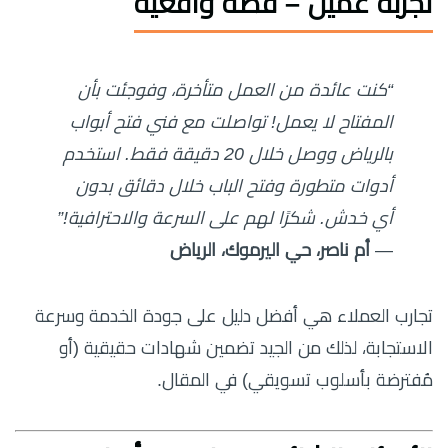
تجربة عميل – قصة واقعية
“كنت عائدة من العمل متأخرة، وفوجئت بأن
المفتاح لا يعمل! تواصلت مع فني فتح أبواب
بالرياض ووصل خلال 20 دقيقة فقط. استخدم
أدوات متطورة وفتح الباب خلال دقائق بدون
أي خدش. شكرًا لهم على السرعة والاحترافية!”
—
أم ناصر، حي اليرموك، الرياض
تجارب العملاء هي أفضل دليل على جودة الخدمة وسرعة
الاستجابة، لذلك من الجيد تضمين شهادات حقيقية (أو
مُفترضة بأسلوب تسويقي) في المقال.