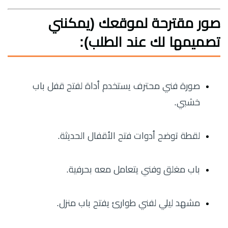
صور مقترحة لموقعك (يمكنني
تصميمها لك عند الطلب):
صورة فني محترف يستخدم أداة لفتح قفل باب
خشبي.
لقطة توضح أدوات فتح الأقفال الحديثة.
باب مغلق وفني يتعامل معه بحرفية.
مشهد ليلي لفني طوارئ يفتح باب منزل.