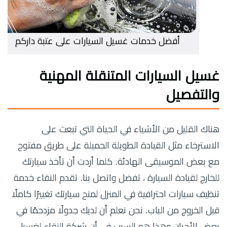
أفضل خدمات غسيل السيارات على عتبة داركم
غسيل السيارات المتنقلة المهنية
والتفصيل
هناك القليل من الأشياء في الحياة التي تبعث على
الاسترخاء مثل القيادة الطويلة الجميلة على طريق مفتوح
مع بعض الموسيقى الهادئة. كلما أردت أن تأخذ سيارتك
للخارج لقيادة السيارة ، تفضل واتصل بنا. تقدم النقاء خدمة
تنظيف سيارات احترافية في المنزل لمنح سيارتك تغييرًا كاملًا
قبل الخروج من الباب. نحن نعلم أن لديك جدولًا مزدحمًا في
بعض الأحيان وهذا هو السبب في أن شركة النقاء لغسيل