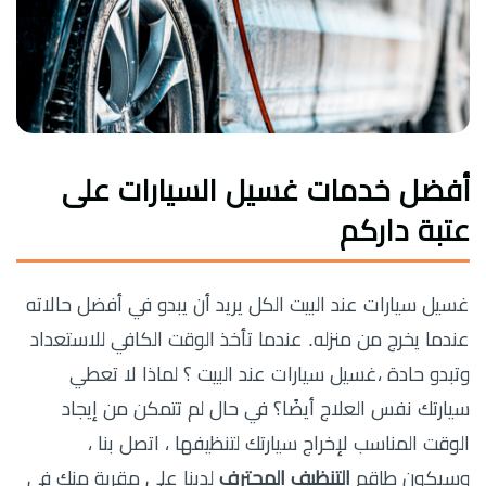
أفضل خدمات غسيل السيارات على
عتبة داركم
غسيل سيارات عند البيت الكل يريد أن يبدو في أفضل حالاته
عندما يخرج من منزله. عندما تأخذ الوقت الكافي للاستعداد
وتبدو حادة ،غسيل سيارات عند البيت ؟ لماذا لا تعطي
سيارتك نفس العلاج أيضًا؟ في حال لم تتمكن من إيجاد
الوقت المناسب لإخراج سيارتك لتنظيفها ، اتصل بنا ،
وسيكون طاقم
التنظيف المحترف
لدينا على مقربة منك في