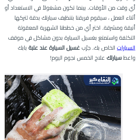
أي وقت من الأوقات. بينما تكون مشغولاً في الاستعداد أو
أثناء العمل ، سيقوم فريقنا بتنظيف سيارتك بدقة لتركها
أنيقة ومشرقة. اختر أي من خططنا الشهرية المعقولة
التكلفة واستمتع بغسيل السيارة بدون مشاكل في موقف
السيارات
الخاص بك. جرّب
غسيل السيارة
عند عتبة
بابك
واعط
سيارتك
علاج الخمس نجوم اليوم!