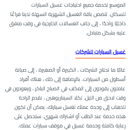
الموسع لخدمة جميع احتياجات غسيل السيارات
للسكان. تتضمن باقة الغسيل الشهرية السهلة لدينا فراغًا
داخليًا واحدًا ، إلى جانب الغسالات الخارجية في وقت متفق
عليه بشكل متبادل.
غسيل السيارات للشركات
غالبًا ما تحتاج الشركات ، الكبيرة أو الصغيرة ، إلى صيانة
أسطول من السيارات. بالإضافة إلى ذلك ، هناك أفراد
عاملون يقودون إلى المكتب في الصباح الباكر ، ويعودون في
وقت لاحق من الليل. لكلا السيناريوهين ، نقدم الراحة
للذهاب إلى وحدة عملك لغسل سيارتك. يمكن أن تكون
هذه خدمة عند الطلب أو اشتراك شهري. ستحصل على
رعاية كاملة وخدمة غسيل في موقف سيارات عملك.