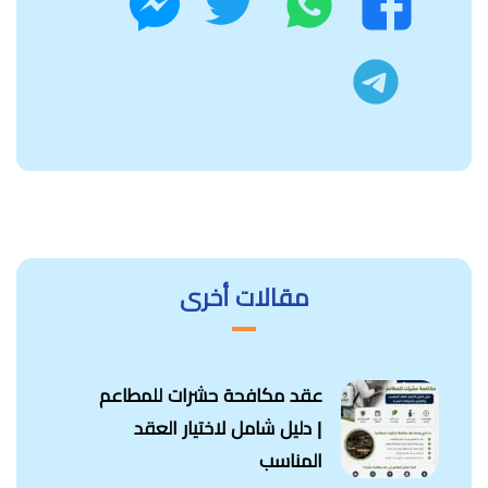
فيسبوك
ماسنجر
تليجرام
مقالات أخرى
عقد مكافحة حشرات للمطاعم
| دليل شامل لاختيار العقد
المناسب