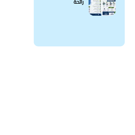
رائحة