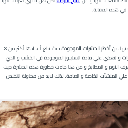
 أنك سمعت عنها و عن
علاج الأرضة
لكن هل يا تري تعرف عنها
في هذه المقالة.
نها من
أخطر الحشرات الموجودة
حيث تبلغ أعدادها أكثر من 3
ت و تتغذي علي مادة السليلوز الموجودة في الخشب و الذي
رف النوم و المطابخ و من هنا جاءت خطورة هذه الحشرة حيث
لي المنشآت الخاصة و العامة, لذلك لابد من محاولة التخلص