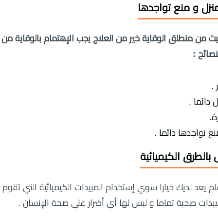
نزل و منع تواجدها
ث من منطلق الوقاية خير من العلاج يجب الإهتمام بالوقاية من
صائح :
.
دائما .
ة.
 تواجدها دائما .
بالطرق الكيميائية
م يعد لديك خيارا سوي إستخدام المبيدات الكيميائية التي تقوم
بيدات صحية تماما و ليس لها أي أضرار علي صحة الإنسان .