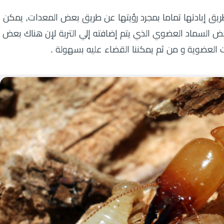
 إبادتها تماما بمجرد رؤيتها عن طريق بعض المعدات, يمكن
 السماد العضوي الذي يتم إضافته إلي التربة لإن هناك بعض
ت العضوية و من ثم يمكننا القضاء عليه بسهولة .