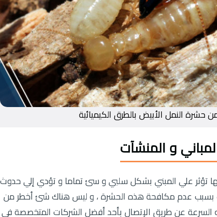
 حشرة النمل الأبيض بالطرق الكيميائية
لمباني و المنشآت
أنها تؤثر علي المبني بشكل سلبي و سئ تماما و تؤدي إلي حدوث
ذلك بسبب عدم مكافحة هذه الحشرة ، و ليس هناك شئ أخطر من
وجه السرعة عن طريق الإتصال بأحد أفضل الشركات المتخصصة في