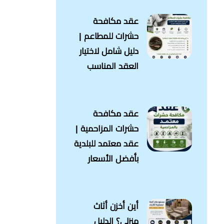
عقد مكافحة
حشرات للمطاعم |
دليل شامل لاختيار
العقد المناسب
عقد مكافحة
حشرات المزاحمية |
عقد معتمد للبلدية
بأفضل الأسعار
أين أخزن أثاث
منزلي؟ الدليل