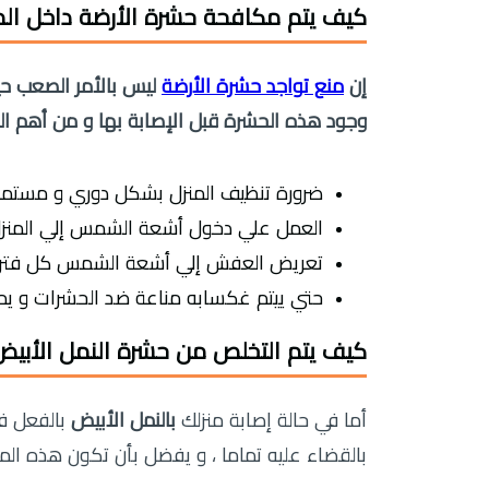
كيف يتم مكافحة حشرة الأرضة داخل الم
إن
منع تواجد حشرة الأرضة
ليس بالأمر الصعب حي
وجود هذه الحشرة قبل الإصابة بها و من أهم الن
ضرورة تنظيف المنزل بشكل دوري و مستمر 
العمل علي دخول أشعة الشمس إلي المنزل 
تعريض العفش إلي أشعة الشمس كل فتر
حتي ييتم غكسابه مناعة ضد الحشرات و يمنع
كيف يتم التخلص من حشرة النمل الأبيض 
أما في حالة إصابة منزلك
بالنمل الأبيض
بالفعل فل
بالقضاء عليه تماما ، و يفضل بأن تكون هذه الم