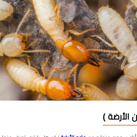
 الأرضة )