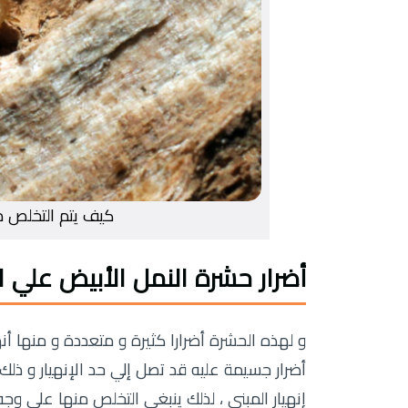
كيف يتم التخلص من
أضرار حشرة النمل الأبيض علي ا
و لهذه الحشرة أضرارا كثيرة و متعددة و منها 
أضرار جسيمة عليه قد تصل إلي حد الإنهيار و 
إنهيار المبني ، لذلك ينبغي التخلص منها علي 