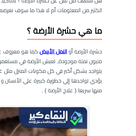
هل سمعت من قبل عن حشرة الأرضة ؟ بالتأكيد
الكثير من المعلومات أم لا هذا ما سوف نعرضه 
ما هي حشرة الأرضة ؟
حشرة الأرضة أو
النمل الأبيض
كما هو معروف ع
مليون نملة موجودة, تعيش الأرضة في مستعمرا
يتواجد بشكل أكبر في كل مكونات المنزل مثل غ
يؤدي تواجدها إلي خطورة كبيرة علي الأنسان و ع
منها سريعا ( علاج الأرضة ) .