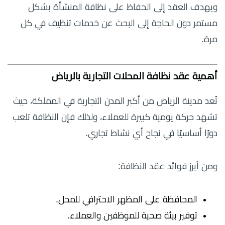
ويهدف العقد إلى الحفاظ على نظافة المنشأة بشكل
مستمر دون الحاجة إلى البحث عن خدمات تنظيف في كل
مرة.
أهمية عقد نظافة المحلات التجارية بالرياض
تُعد مدينة الرياض من أكبر المدن التجارية في المملكة، حيث
تشهد حركة يومية كبيرة للعملاء، ولذلك فإن النظافة تلعب
دورًا أساسيًا في نجاح أي نشاط تجاري.
ومن أبرز فوائد عقد النظافة:
المحافظة على المظهر الاحترافي للمحل.
توفير بيئة صحية للموظفين والعملاء.