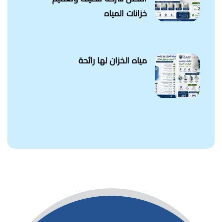
خزانات المياه
مياه الخزان لها رائحة