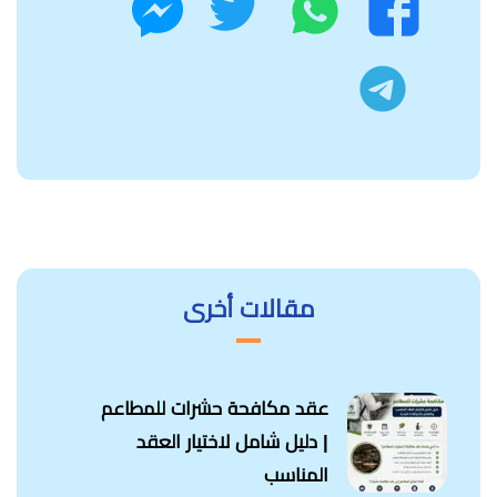
فيسبوك
ماسنجر
تليجرام
مقالات أخرى
عقد مكافحة حشرات للمطاعم
| دليل شامل لاختيار العقد
المناسب