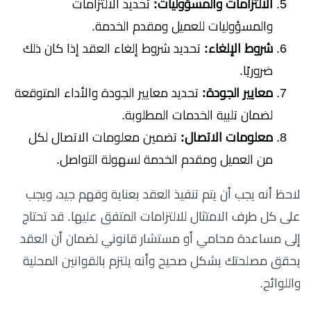
الالتزامات والمسؤوليات:
تحديد الالتزامات
والمسؤوليات للعميل ومقدم الخدمة.
شروط الإلغاء:
تحديد شروط إلغاء العقد إذا كان ذلك
ضروريًا.
معايير الجودة:
تحديد معايير الجودة والأداء المتوقعة
لضمان تلبية الخدمات المطلوبة.
معلومات الاتصال:
تضمين معلومات الاتصال لكل
من العميل ومقدم الخدمة لسهولة التواصل.
لاحظ أنه يجب أن يتم تنفيذ العقد بعناية وفهم جيد، ويجب
على كل طرف الامتثال للالتزامات المتفق عليها. قد تحتاج
إلى مساعدة محامي أو مستشار قانوني لضمان أن العقد
يحقق مصلحتك بشكل صحيح وأنه يلتزم بالقوانين المحلية
واللوائح.