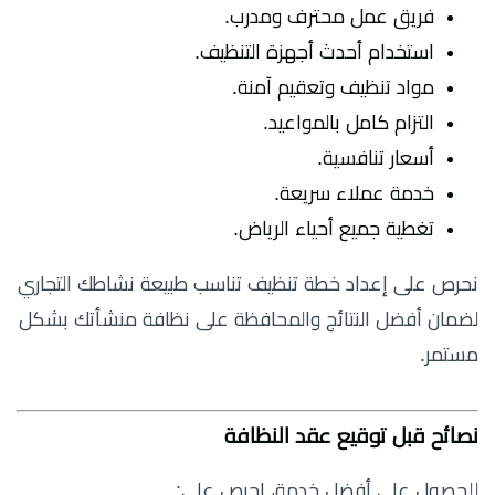
فريق عمل محترف ومدرب.
استخدام أحدث أجهزة التنظيف.
مواد تنظيف وتعقيم آمنة.
التزام كامل بالمواعيد.
أسعار تنافسية.
خدمة عملاء سريعة.
تغطية جميع أحياء الرياض.
نحرص على إعداد خطة تنظيف تناسب طبيعة نشاطك التجاري
لضمان أفضل النتائج والمحافظة على نظافة منشأتك بشكل
مستمر.
نصائح قبل توقيع عقد النظافة
للحصول على أفضل خدمة، احرص على: