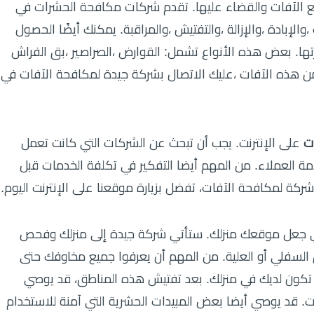
 الآفات والقضاء عليها. تقدم شركات مكافحة الحشرات في
الإبادة ،والإزالة ،والتفتيش ،والمراقبة. يمكنك أيضًا الحصول
ها. بعض هذه الأنواع تشمل: القوارض ،الصراصير ،بق الفراش
 من هذه الآفات ،عليك الاتصال بشركة جيدة لمكافحة الآفات في
ت
على الإنترنت. يجب أن تبحث عن الشركات التي كانت تعمل
مة العملاء. من المهم أيضا التفكير في تكلفة الخدمات قبل
شركة لمكافحة الآفات، تفضل بزيارة موقعنا على الإنترنت اليوم.
 جعل موقعك منزلك. ستأتي شركة جيدة إلى منزلك وفحص
السفلي أو العلية. من المهم أن يعرفوا جميع مخاوفك حتى
تكون لديك في منزلك. بعد تفتيش هذه المناطق، قد يوصي
. قد يوصي أيضا بعض المبيدات الحشرية التي آمنة للاستخدام