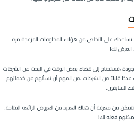
ت
تساعدك على التخلص من هؤلاء المخلوقات المزعجة مرة
 العرض لك!
لجودة ،فستحتاج إلى قضاء بعض الوقت في البحث عن الشركات
عددًا قليلاً من الشركات ،من المهم أن تسألهم عن خدماتهم
اء السابقين.
تمكن من معرفة أن هناك العديد من العروض الرائعة المتاحة.
مكنهم فعله لك!