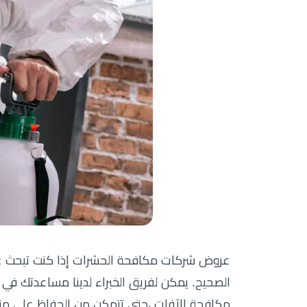
عروض شركات مكافحة الحشرات إذا كنت تبحث 
الصحيح. يمكن لفريق الخبراء لدينا مساعدتك ف
مكافحة الآفات ،حتى تتمكن من الحفاظ على منزلك