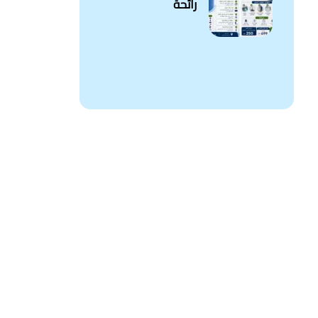
رائحة