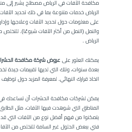
مكافحة الآفات في الرياض مصطلح يشير إلى منع
الرياض خدمات متنوعة بما في ذلك تحديد الآفات ،و
على معلومات حول تحديد الآفات وعلاجها وإدارت
والنمل (النمل من أكثر الآفات شيوعًا). للتخلص
الرياض .
يمكنك العثور على
عروض شركة مكافحة الحشرا
بعدة سنوات، وتلك التي لديها تقييمات جيدة لخد
اتخاذ قرارك النهائي. لمعرفة المزيد حول توظيف 
يمكن لشركات مكافحة الحشرات أن تساعدك في
المناطق التي شوهدت فيها الآفات، مثل الطابق 
يتمكنوا من فهم أفضل نوع من الآفات التي قد 
فني ببعض الحلول غير السامة للتخلص من الآفات