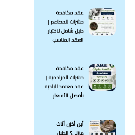
عقد مكافحة
حشرات للمطاعم |
دليل شامل لاختيار
العقد المناسب
عقد مكافحة
حشرات المزاحمية |
عقد معتمد للبلدية
بأفضل الأسعار
أين أخزن أثاث
منزلي؟ الدليل