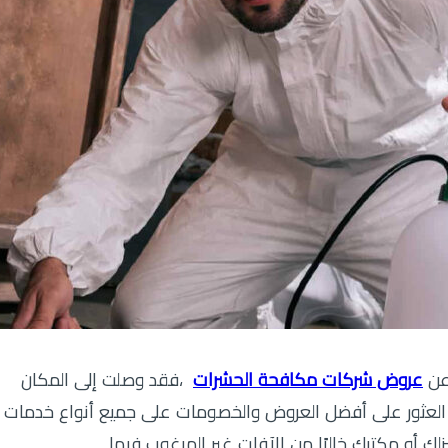
عن
عروض شركات مكافحة الحشرات
،فقد وصلت إلى المكان
ي العثور على أفضل العروض والخصومات على جميع أنواع خدمات
 أو مكتبك خاليًا من الآفات غير المرغوب فيها.