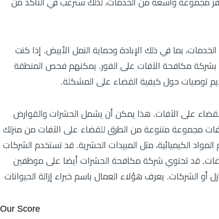
توفر مجموعة واسعة من الخدمات، لذلك سترغب في التأكد من
دمات، بما في ذلك الإبادة وحماية النمل الأبيض. إذا كنت
بشركة مكافحة الآفات على الفور. يمكنهم فحص المنطقة
قديم توصيات حول كيفية القضاء على المشكلة.
اء على الآفات. هذا يمكن أن يشمل الحشرات والقوارض
فات مجموعة متنوعة من الطرق للقضاء على الآفات من منزلك
مواد الكيميائية، مثل المبيدات الحشرية. قد تستخدم الشركات
لفراغات. قد تحتوي شركة مكافحة الحشرات أيضا على موظفين
 أو الشركات. يعرف هؤلاء العمال باسم خبراء إزالة الحيوانات
Our Score