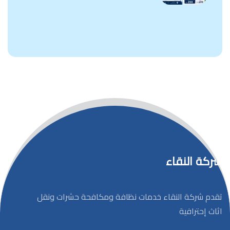
شركة النقاء
تقدم شركة النقاء خدمات نظافة ومكافحة حشرات ونقل
اثاث إحترافية