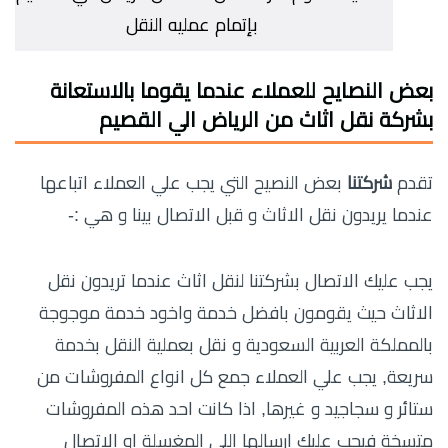
بإتمام عمليه النقل
بعض النصايح للعملاء عندما يقوما بالاستعانة
بشركة نقل اثاث من الرياض الي القصيم
تقدم
شركتنا
بعض النصيح التي يجب علي العملاء اتباعها
عندما يريدون نقل الاثاث و قبل الاتصال بينا و هي :-
يجب عليك الاتصال بشركتنا لنقل اثاث عندما تريدون نقل
الاثاث حيث يقومون بافضل خدمة واخود خدمة موجوجة
بالمملكة العربية السعودية و نقل بعملية النقل بخدمة
سريعة, يجب علي العملاء جمع كل انواع المفروشات من
ستائر و سجاجيد و غيرها, اذا كانت احد هذه المفروشات
متسخة فيجب عليك ارسالها اللي المغسلة او الاتصال