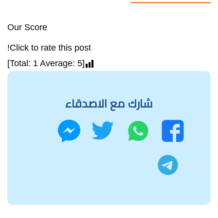
Our Score
Click to rate this post!
]
1
Average:
5
[Total:
شارك مع الاصدقاء
واتساب
تويتر
فيسبوك
ماسنجر
تليجرام