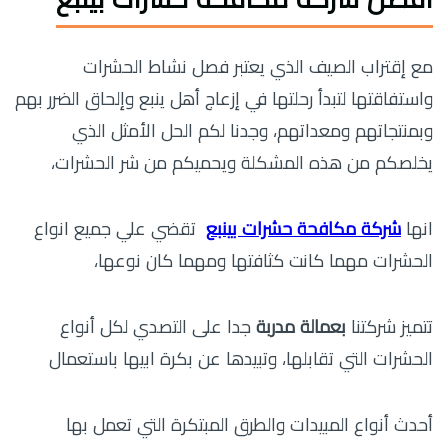
مع إقتراب الصيف الذي يعتبر فصل نشاط الحشرات
واستفاقتها لتبدأ رحلتها في إزعاج أهل ينبع وإلحاق الضرر بهم
وبمنتجاتهم ومعداتهم، وجدنا لكم الحل الأمثل الذي
يخلصكم من هذه المشكلة ويحميكم من شر الحشرات،
انها
شركة مكافحة حشرات بينبع
تقضي علي جميع انواع
الحشرات مهما كانت كثافتها ومهما كان نوعها،
تتميز شركتنا
بعمالة مدربة
جدا على التصدي لكل أنواع
الحشرات التي تقابلها، وتبيدها عن بكرة ابيها باستعمال
أحدث أنواع المبيدات والطرق المبتكرة التي تعمل بها