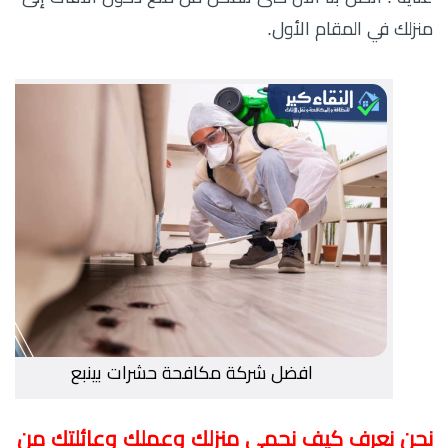
منزلك في المقام الأول.
افضل شركة مكافحة حشرات بينبع
نحن نعرف كيف نحمي منزلك وعملك وعائلتك من