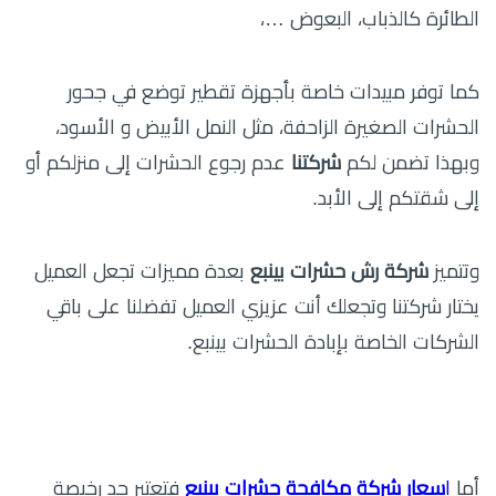
الطائرة كالذباب، البعوض …،
كما توفر مبيدات خاصة بأجهزة تقطير توضع في جحور
الحشرات الصغيرة الزاحفة، مثل النمل الأبيض و الأسود،
وبهذا تضمن لكم
شركتنا
عدم رجوع الحشرات إلى منزلكم أو
إلى شقتكم إلى الأبد.
وتتميز
شركة رش حشرات بينبع
بعدة مميزات تجعل العميل
يختار شركتنا وتجعلك أنت عزيزي العميل تفضلنا على باقي
الشركات الخاصة بإبادة الحشرات بينبع.
أما
ا
سعار شركة مكافحة حشرات بينبع
فتعتبر جد رخيصة