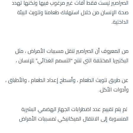
الصراصير ليست فقط آفات غير مرغوب فيها ولكنها تهدد
صحة الإنسان من خلال استهلاك طعامنا وتلويث البيئة
الداخلية.
من المعروف أن الصراصير تنقل مسببات الأمراض ، مثل
البكتيريا المختلفة التي تنتج “التسمم الغذائي” للإنسان ،
عن طريق تلويث الطعام ، وأسطح إعداد الطعام ، والأطباق ،
وأدوات الأكل.
لم يتم تقييم عدد اضطرابات الجهاز الهضمي البشرية
المنسوبة إلى الانتقال الميكانيكي لمسببات الأمراض