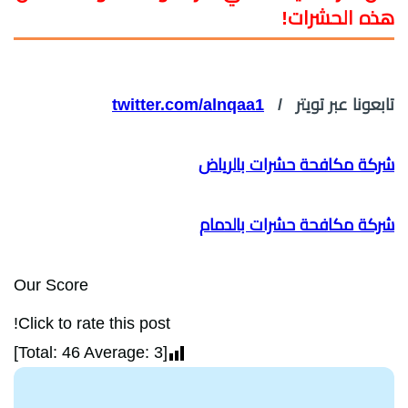
هذه الحشرات!
تابعونا عبر تويتر /
twitter.com/alnqaa1
شركة مكافحة حشرات بالرياض
شركة مكافحة حشرات بالدمام
Our Score
Click to rate this post!
]
46
Average:
3
[Total: