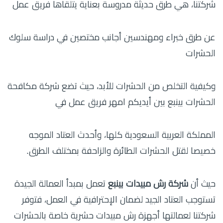
شركتنا، هي طرق حديثة مدروسة بعناية يتلقاها فريق عمل
عن طرق خبراء ومهندسين أجانب مختصين في دراسة سلوك
الحشرات
وكيفية التخلص من الحشرات للأبد، حيث تضع شركة مكافحة
الحشرات بينبع بين أيديكم امهر فريق عمل في
المملكة العربية السعودية كلها، وأحدث العتاد الموجه
خصيصا لقتل الحشرات الطائرة والزاحفة بمختلف الطرق.
حيث أن
شركة رش مبيدات بينبع
تعمل بمبدأ العمالة الجيدة
تستوجب العتاد الجيد لضمان الإحترافية في العمل، فتوفر
شركتنا لعمالتها أجهزة رش مبيدات حشرية خاصة بالحشرات