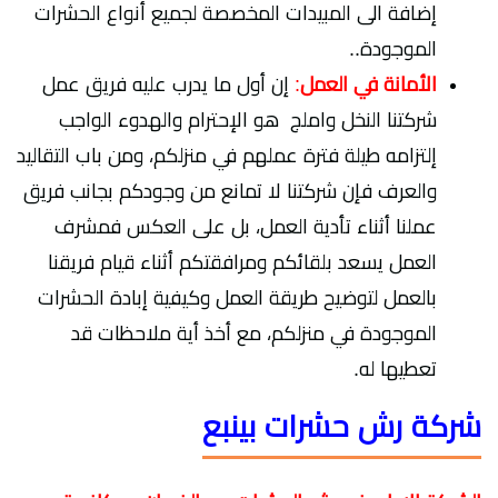
إضافة الى المبيدات المخصصة لجميع أنواع الحشرات
الموجودة..
الأمانة في العمل
:
إن أول ما يدرب عليه فريق عمل
شركتنا النخل واملج هو الإحترام والهدوء الواجب
إلتزامه طيلة فترة عملهم في منزلكم، ومن باب التقاليد
والعرف فإن شركتنا لا تمانع من وجودكم بجانب فريق
عملنا أثناء تأدية العمل، بل على العكس فمشرف
العمل يسعد بلقائكم ومرافقتكم أثناء قيام فريقنا
بالعمل لتوضيح طريقة العمل وكيفية إبادة الحشرات
الموجودة في منزلكم، مع أخذ أية ملاحظات قد
تعطيها له.
شركة رش حشرات بينبع