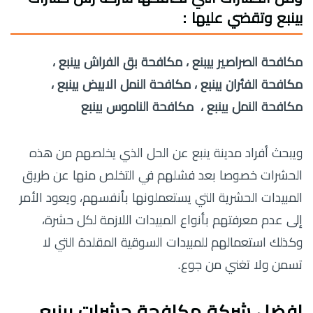
بينبع وتقضي عليها :
مكافحة الصراصير بيبنع ، مكافحة بق الفراش بينبع ،
مكافحة الفئران بينبع ، مكافحة النمل الابيض بينبع ،
مكافحة النمل بينبع ، مكافحة الناموس بينبع
ويبحث أفراد مدينة ينبع عن الحل الذي يخلصهم من هذه
الحشرات خصوصا بعد فشلهم في التخلص منها عن طريق
المبيدات الحشرية التي يستعملونها بأنفسهم، ويعود الأمر
إلى عدم معرفتهم بأنواع المبيدات اللازمة لكل حشرة،
وكذلك استعمالهم للمبيدات السوقية المقلدة التي لا
تسمن ولا تغني من جوع.
افضل شركة مكافحة حشرات بينبع