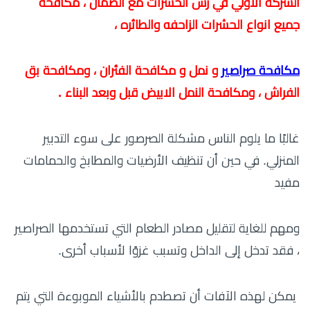
الشركة الاولي في رش الحشرات
مع الضمان ، مكافحة
جميع انواع الحشرات الزاحفه والطائره ،
مكافحة صراصير
و نمل و مكافحة الفئران ، ومكافحة بق
الفراش ، ومكافحة النمل الابيض قبل وبعد البناء .
غالبًا ما يلوم الناس مشكلة الصرصور على سوء التدبير
المنزلي. في حين أن تنظيف الأرضيات والمطابخ والحمامات
مفيد
ومهم للغاية لتقليل مصادر الطعام التي تستخدمها الصراصير
، فقد تدخل إلى الداخل وتسبب غزوًا لأسباب أخرى.
يمكن لهذه الآفات أن تصطدم بالأشياء الموبوءة التي يتم