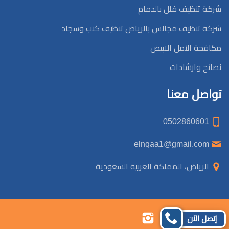
شركة تنظيف فلل بالدمام
شركة تنظيف مجالس بالرياض تنظيف كنب وسجاد
مكافحة النمل الابيض
نصائح وارشادات
تواصل معنا
0502860601
elnqaa1@gmail.com
الرياض، المملكة العربية السعودية
تابعنا
تابعنا
تابعنا
تابعنا
إتصل الآن