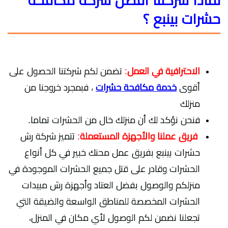
لماذا شركتنا افضل شركة مكافحة
حشرات بينبع ؟
الاحترافية في العمل
:
تضمن لكم شركتنا الحصول على
أقوى
خدمة مكافحة حشرات
، فبمجرد خروجنا من
منزلك
فنحن نؤكد لك أن منزلك خال من الحشرات تماما.
فريق عملنا والأجهزة المستعملة
:
تتميز شركة رش
حشرات بينبع بفريق عمل محنك خبير في كل أنواع
الحشرات وقادر على قتل جميع الحشرات الموجودة في
منزلكم والوصول بفضل العتاد وأجهزة رش مبيدات
الحشرات المخصصة للمناطق الواسعة والضيقة التي
تجعلنا نضمن لكم الوصول لأي مكان في المنزل،