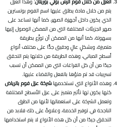
العزل من خلال فوم الرش بولي بوريثان
: وهذا العزل
يتم من خلال مادة يطلق عليها اسم الفوم بولسترين
الذي يكون داخل أجهزة الصهر، كما أنها تساعد على
صهر الجزيئات المختلفة التي من الممكن الوصول إليها
بسهولة، كما أنها من الممكن أن توزَّع بطريقة
متميزة، وبشكلٍ عالٍ ودقيق جدًّا على مختلف أنواع
أسطح المباني، وهذه الطريقة من خلالها يتم التحقق
جيدًا من أن كل الفراغات التي من الممكن أن تسبب
تسريبات قد تم ملؤها بالفعل والقضاء عليها.
وهذه الأنواع التي تستخدمها
شركة عزل فوم بالرياض
كلها يكون لها تأثير متميز على عزل الأسطح المختلفة
وتعمل الشركة على استعمالها لأنها من الطرق
الناجحة في توفير الخدمة، وعلاوةً على ذلك فلابد من
التحقق جيدًا من أن كل هذه الأنواع لا يتم استخدامها