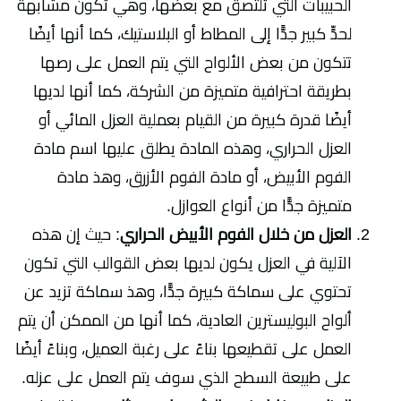
الحبيبات التي تلتصق مع بعضها، وهي تكون مشابهة
لحدٍّ كبير جدًّا إلى المطاط أو البلاستيك، كما أنها أيضًا
تتكون من بعض الألواح التي يتم العمل على رصها
بطريقة احترافية متميزة من الشركة، كما أنها لديها
أيضًا قدرة كبيرة من القيام بعملية العزل المائي أو
العزل الحراري، وهذه المادة يطلق عليها اسم مادة
الفوم الأبيض، أو مادة الفوم الأزرق، وهذ مادة
متميزة جدًّا من أنواع العوازل.
العزل من خلال الفوم الأبيض الحراري
: حيث إن هذه
الآلية في العزل يكون لديها بعض القوالب التي تكون
تحتوي على سماكة كبيرة جدًّا، وهذ سماكة تزيد عن
ألواح البوليسترين العادية، كما أنها من الممكن أن يتم
العمل على تقطيعها بناءً على رغبة العميل، وبناءً أيضًا
على طبيعة السطح الذي سوف يتم العمل على عزله.