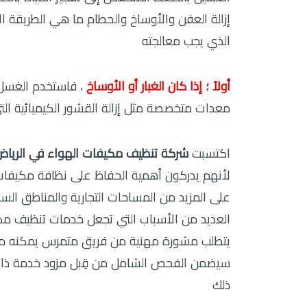
إزالة العفن والأوساخ والحطام ما هي الطريقة ا
الذي يجب معالجته
أولاً ؛ إذا كان الغبار أو الأوساخ
، فاستخدم الغسل 
معدات متخصصة مثل إزالة القشور الكيميائية الت
اكتسبت
شركة تنظيف مكيفات الهواء في الريا
لأنهم يدركون أهمية الحفاظ على نظافة مكيفات 
على المزيد من المساحات التجارية والمناطق السك
العديد من الأسباب التي تجعل خدمات تنظيف مك
يتطلب مشورة مهنية من فريق متمرس يمكنه مساعد
سيضمن الفحص الشامل من قِبل مزود خدمة ذائع ا
ذلك