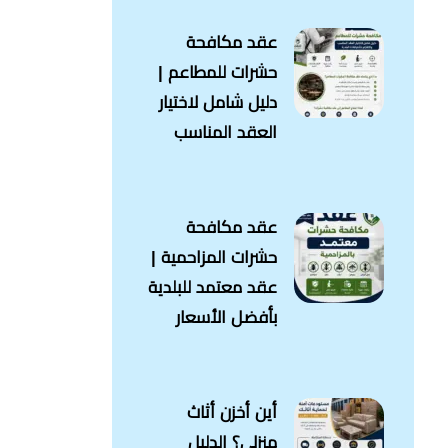
عقد مكافحة
حشرات للمطاعم |
دليل شامل لاختيار
العقد المناسب
عقد مكافحة
حشرات المزاحمية |
عقد معتمد للبلدية
بأفضل الأسعار
أين أخزن أثاث
منزلي؟ الدليل