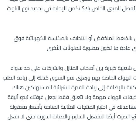
لأفضل للمبنى الخاص بك؟ تكمن الإجابة في تحديد نوع التلوث
بالضغط المنخفض أو التنظيف بالمكنسة الكهربائية فوق
ي عادة ما تكون مطلوبة للملوثات الأخرى
ض
شعبية كبيرة بين أصحاب المنازل والشركات على حد سواء
الهواء الخاصة بهم ويعزى نمو السوق كذلك إلى زيادة الطلب
نية بالإضافة إلى زيادة القدرة الشرائية للمستهلكين هناك
يفات الهواء مهمة ولا تتعلق فقط بجعل غرفتك تبدو أنيقة
تك في اختيار المنتجات المثالية المتاحة بأسعار معقولة
لصيت أيضًا التشغيل السليم والصيانة الدورية حتى لا تفعل