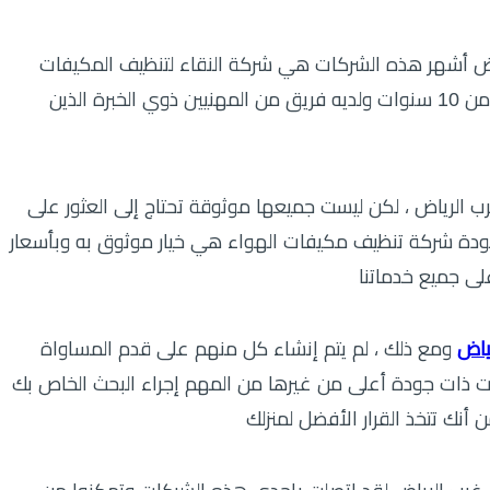
ض أشهر هذه الشركات هي شركة النقاء لتنظيف المكيفات
يعمل النقاء في مجال الأعمال التجارية منذ أكثر من 10 سنوات ولديه فريق من المهنيين ذوي الخبرة الذين
الرياض ، لكن ليست جميعها موثوقة تحتاج إلى العثور على
ودة شركة تنظيف مكيفات الهواء هي خيار موثوق به وبأسعار
ياض
ومع ذلك ، لم يتم إنشاء كل منهم على قدم المساواة
 ذات جودة أعلى من غيرها من المهم إجراء البحث الخاص بك
أنك تتخذ القرار الأفضل لمنزلك