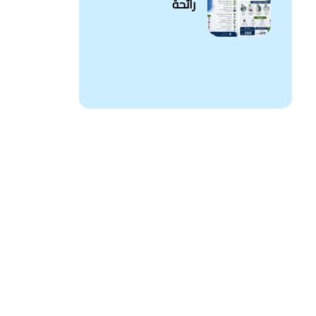
رائحة