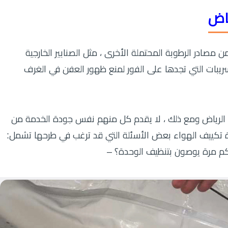
اض
صادر الرطوبة المحتملة الأخرى ، مثل الصنابير الخارجية
ريبات التي تجدها على الفور لمنع ظهور العفن في الغرف
لرياض ومع ذلك ، لا يقدم كل منهم نفس جودة الخدمة من
دة تكييف الهواء بعض الأسئلة التي قد ترغب في طرحها تشمل:
كم مرة يوصون بتنظيف الوحدة؟ –