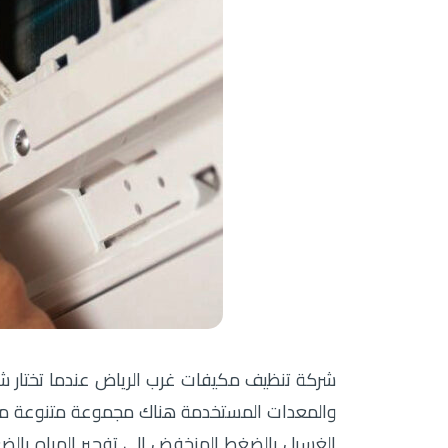
شركة تنظيف مكيفات غرب الرياض عندما تختار شر
والمعدات المستخدمة هناك مجموعة متنوعة من ا
الغسيل بالضغط المنخفض إلى تفجير المياه بال