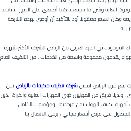
غرب الرياض لقد اتصلت بإحدى هذه الشركات وتمكنوا من
دودًا للغاية وشرح ما سيفعله كما أطلعني على الصور السابقة
يعة وكان السعر معقولاً أود بالتأكيد أن أوصي بهذه الشركة
ص به
ء الموجودة في الجزء الغربي من الرياض الشركة الأكثر شهرة
واء يقدمون مجموعة واسعة من الخدمات ، من التنظيف العام
ات تقع غرب الرياض افضل
شركة تنظيف مكيفات بالرياض
نحن
 ولدينا فريق من المهنيين ذوي المهارات العالية والخبرة الذين
أجهزة تكييف الهواء نحن مرخصون ومؤمنون بالكامل ،
و للحصول على عرض أسعار مجاني ، يرجى الاتصال بنا