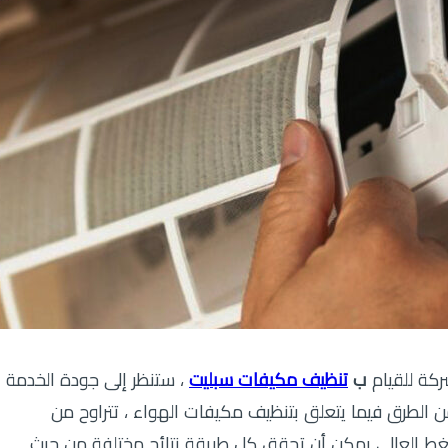
كة للقيام
ب
تنظيف مكيفات سبليت
، ستنظر إلى جودة الخدمة
لطرق فيما يتعلق بتنظيف مكيفات الهواء ، تتراوح من
ضغط العالي يمكن أن تحقق كل طريقة نتائج مختلفة من حيث