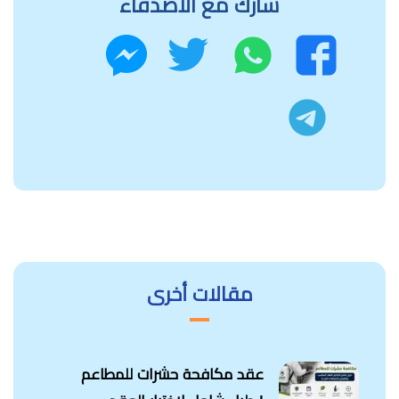
شارك مع الاصدقاء
واتساب
تويتر
فيسبوك
ماسنجر
تليجرام
مقالات أخرى
عقد مكافحة حشرات للمطاعم