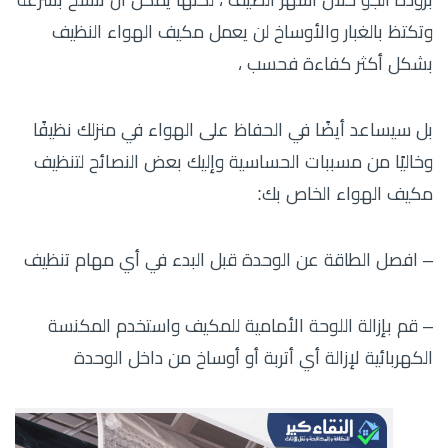
برودة الجو خلال أشهر الصيف ، لكنها يمكن أن تتسخ بسرعة
وتكتظ بالغبار والأوساخ لن يعمل مكيف الهواء النظيف
بشكل أكثر كفاءة فحسب ،
بل سيساعد أيضًا في الحفاظ على الهواء في منزلك نظيفًا
وخاليًا من مسببات الحساسية وإليك بعض النصائح لتنظيف
مكيف الهواء الخاص بك:
– افصل الطاقة عن الوحدة قبل البدء في أي مهام تنظيف
– قم بإزالة اللوحة الأمامية للمكيف واستخدم المكنسة
الكهربائية لإزالة أي أتربة أو أوساخ من داخل الوحدة