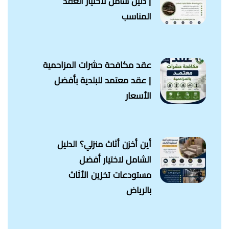
| دليل شامل لاختيار العقد
المناسب
عقد مكافحة حشرات المزاحمية
| عقد معتمد للبلدية بأفضل
الأسعار
أين أخزن أثاث منزلي؟ الدليل
الشامل لاختيار أفضل
مستودعات تخزين الأثاث
بالرياض