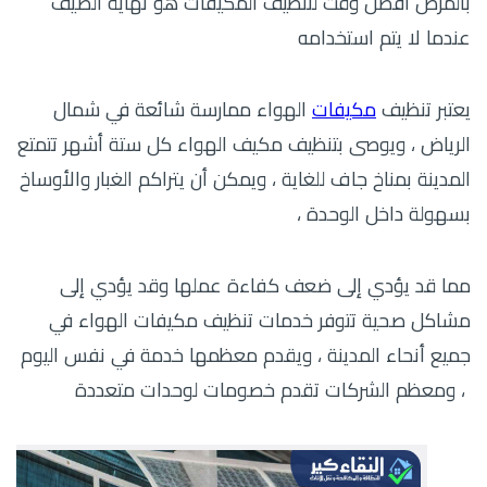
بالمرض أفضل وقت لتنظيف المكيفات هو نهاية الصيف
عندما لا يتم استخدامه
يعتبر تنظيف
مكيفات
الهواء ممارسة شائعة في شمال
الرياض ، ويوصى بتنظيف مكيف الهواء كل ستة أشهر تتمتع
المدينة بمناخ جاف للغاية ، ويمكن أن يتراكم الغبار والأوساخ
بسهولة داخل الوحدة ،
مما قد يؤدي إلى ضعف كفاءة عملها وقد يؤدي إلى
مشاكل صحية تتوفر خدمات تنظيف مكيفات الهواء في
جميع أنحاء المدينة ، ويقدم معظمها خدمة في نفس اليوم
، ومعظم الشركات تقدم خصومات لوحدات متعددة