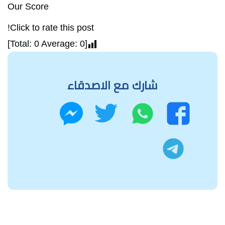
Our Score
Click to rate this post!
]
0
Average:
0
[Total:
شارك مع الاصدقاء
واتساب
تويتر
فيسبوك
ماسنجر
تليجرام