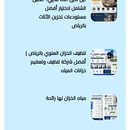
الشامل لاختيار أفضل
مستودعات تخزين الأثاث
بالرياض
تنظيف الخزان العلوي بالرياض |
أفضل شركة تنظيف وتعقيم
خزانات المياه
مياه الخزان لها رائحة