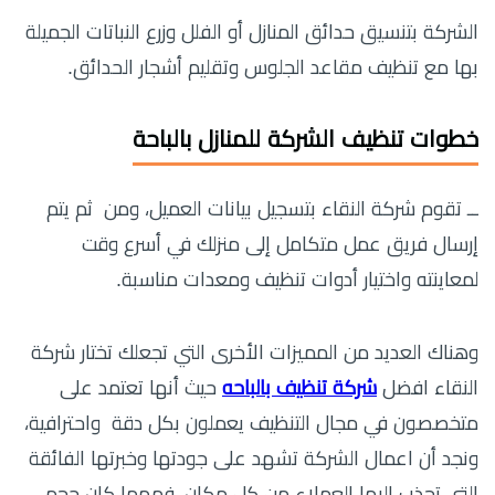
الشركة بتنسيق حدائق المنازل أو الفلل وزرع النباتات الجميلة
بها مع تنظيف مقاعد الجلوس وتقليم أشجار الحدائق.
خطوات تنظيف الشركة للمنازل بالباحة
ــ تقوم شركة النقاء بتسجيل بيانات العميل، ومن ثم يتم
إرسال فريق عمل متكامل إلى منزلك في أسرع وقت
لمعاينته واختيار أدوات تنظيف ومعدات مناسبة.
وهناك العديد من المميزات الأخرى التي تجعلك تختار شركة
النقاء افضل
شركة تنظيف بالباحه
حيث أنها تعتمد على
متخصصون في مجال التنظيف يعملون بكل دقة واحترافية،
ونجد أن اعمال الشركة تشهد على جودتها وخبرتها الفائقة
التي تجذب إليها العملاء من كل مكان، فمهما كان حجم