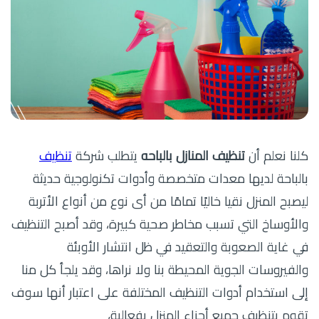
كلنا نعلم أن
تنظيف المنازل بالباحه
يتطلب شركة
تنظيف
بالباحة لديها معدات متخصصة وأدوات تكنولوجية حديثة
ليصبح المنزل نقيا خاليًا تمامًا من أى نوع من أنواع الأتربة
والأوساخ التي تسبب مخاطر صحية كبيرة، وقد أصبح التنظيف
في غاية الصعوبة والتعقيد في ظل انتشار الأوبئة
والفيروسات الجوية المحيطة بنا ولا نراها، وقد يلجأ كل منا
إلى استخدام أدوات التنظيف المختلفة على اعتبار أنها سوف
تقوم بتنظيف جميع أجزاء المنزل بفعالية،