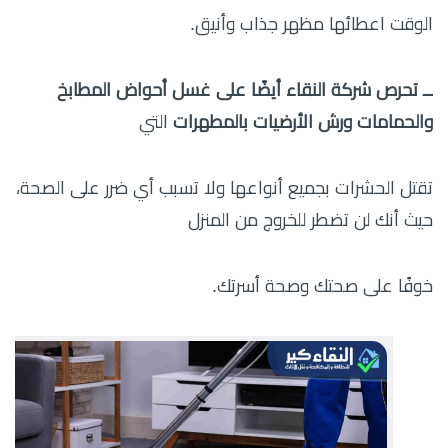
الوقت اعطائها مظهر جذاب وأنيق.
ــ تحرص شركة النقاء أيضًا على غسل أحواض المطابخ
والحمامات ورش الأرضيات بالمطهرات
التي
تقتل الحشرات بجميع أنواعها ولا تسبب أي ضرر على الصحة،
حيث أنك لن تضطر للخروج من المنزل
خوفًا على صحتك وصحة أسرتك.