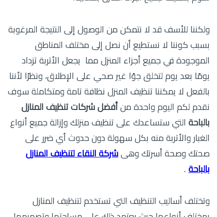
ولكننا للأسف قد لا نتمكن من الوصول إلى النتيجة المرغوبة
بسبب كوننا لا نستطيع أن نصل إلى مختلف المناطق
الموجودة في جميع أجزاء المنزل مما يجعل الأتربة تزداد
يومًا بعد يوم لتخلق جوًا غير صحي على الإطلاق، ونظرًا لأننا
بالفعل لا يمكننا تنظيف المنزل نظافة تامة ومتكاملة سوف
نقدم لكم اليوم واحدة من
أفضل شركات تنظيف المنازل
بالباحة
التي ستساعدك على تنظيف منزلك وإزالة جميع أنواع
الغبار والأتربة منه بكل سهولة دون حدوث أي ضرر على
صحتك وصحة أسرتك وهى
شركة النقاء لتنظيف المنازل
بالباحة
.
وتختلف أساليب التنظيف التي تستخدم لتنظيف المنازل
بمختلف أنواعها حيث يعتمد ذلك على مساحتها وتصميمها