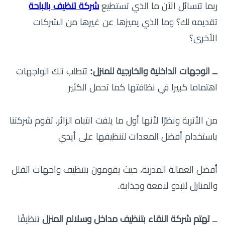
ربما تتسائل الآن ما الذي تستطيع
شركة تنظيف بالباحة
تقديمه لك؟ وما الذي يميزها عن غيرها من الشركات
الأخرى؟
ــ الوجهات الداخلية والخارجية للمنزل:
تتطلب تلك الواجهات
اهتماما كبيرا في نظافتها كما تحمل الكثير
من الأتربة ونظرًا لأنها أول ما يلفت انتباه الزائر، تقوم شركتنا
باستخدام أفضل المعدات لتنظيفها على أيدي
أفضل العمالة المدربة، حيث يقومون بتنظيف واجهات الفلل
والمنازل لتبدو لامعة وجذابة.
ــ
تهتم شركة النقاء بتنظيف مداخل وسلالم المنزل
تنظيفًا