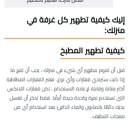
افضل شركة تعقيم بالقصيم
إليك كيفية تطهير كل غرفة في
منزلك:
كيفية تطهير المطبخ
قبل أن تقوم بتطهير أي شيء في منزلك ، يجب أن تقرر ما
إذا كنت سترتدي قفازات وأي نوع. تعتبر القفازات المطاطية
أكثر متانة وقابلة لإعادة الاستخدام ، لكن قفازات اللاتكس
التي تستخدم لمرة واحدة جيدة أيضًا. فقط تذكر أن تغسل
يديك دائمًا بالصابون والماء الدافئ بعد استخدام أي من
منتجات التنظيف.