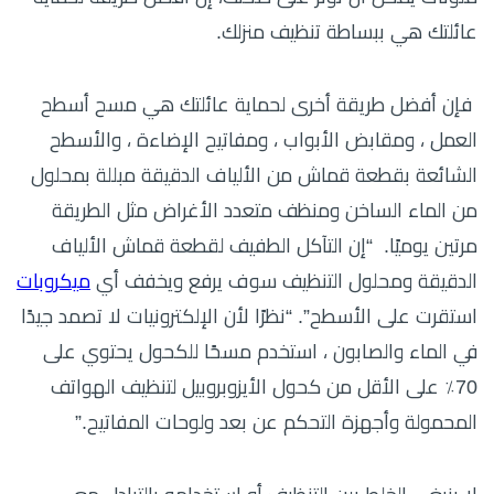
عائلتك هي ببساطة تنظيف منزلك.
فإن أفضل طريقة أخرى لحماية عائلتك هي مسح أسطح
العمل ، ومقابض الأبواب ، ومفاتيح الإضاءة ، والأسطح
الشائعة بقطعة قماش من الألياف الدقيقة مبللة بمحلول
من الماء الساخن ومنظف متعدد الأغراض مثل الطريقة
مرتين يوميًا. “إن التآكل الطفيف لقطعة قماش الألياف
الدقيقة ومحلول التنظيف سوف يرفع ويخفف أي
ميكروبات
استقرت على الأسطح”. “نظرًا لأن الإلكترونيات لا تصمد جيدًا
في الماء والصابون ، استخدم مسحًا للكحول يحتوي على
70٪ على الأقل من كحول الأيزوبروبيل لتنظيف الهواتف
المحمولة وأجهزة التحكم عن بعد ولوحات المفاتيح.”