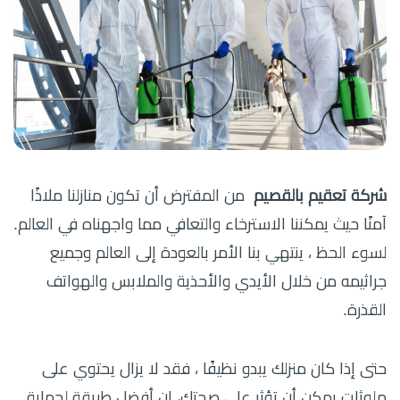
شركة تعقيم بالقصيم
من المفترض أن تكون منازلنا ملاذًا
آمنًا حيث يمكننا الاسترخاء والتعافي مما واجهناه في العالم.
لسوء الحظ ، ينتهي بنا الأمر بالعودة إلى العالم وجميع
جراثيمه من خلال الأيدي والأحذية والملابس والهواتف
القذرة.
حتى إذا كان منزلك يبدو نظيفًا ، فقد لا يزال يحتوي على
ملوثات يمكن أن تؤثر على صحتك، إن أفضل طريقة لحماية