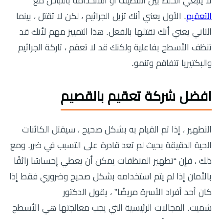
لا ينبغي الخلط بين التنظيف أو استخدامه بالتبادل مع
التعقيم
. الأول يعني أنك تزيل الجراثيم ، لكن لا تقتل ، بينما
الثاني يعني أنك تقتلها بالفعل. هذا التمييز مهم لأنك قد
تنظف الأسطح بفاعلية ولكنك قد لا تعقم ، تاركة الجراثيم
والبكتيريا تتفاقم وتنمو.
افضل شركة تعقيم بالقصيم
التطهير ، إذا تم القيام به بشكل صحيح ، سيقتل الكائنات
الحية الدقيقة بحيث لم تعد قادرة على التسبب في ضرر. ومع
ذلك ، فإن “تطهير المنظفات يمكن أن يعطي إحساسًا زائفًا
بالأمان إذا لم يتم استخدامه بشكل صحيح وضروري فقط إذا
كان أحد أفراد الأسرة مريضًا” ، يقول الدكتور
شميت. المجالات الرئيسية التي يجب معالجتها هي الأسطح