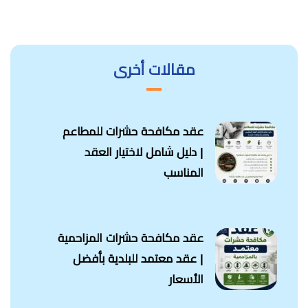
مقالات أخرى
عقد مكافحة حشرات للمطاعم
| دليل شامل لاختيار العقد
المناسب
عقد مكافحة حشرات المزاحمية
| عقد معتمد للبلدية بأفضل
الأسعار