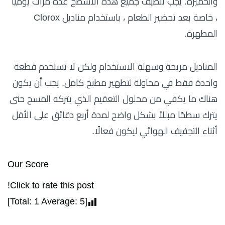
والخميرة. يجب تنظيف جميع هذه الأسطح عدة مرات يوميًا
، خاصة بعد تحضير الطعام ، باستخدام مناديل Clorox
المطهرة.
المناديل مريحة وسهلة الاستخدام ولكن لا تستخدم قطعة
واحدة فقط في محاولة لتطهير مطبخ كامل. يجب أن يكون
هناك ما يكفي من محلول التعقيم الذي يتركه المسح حتى
يترك سطحًا مبللاً بشكل واضح لمدة أربع دقائق على الأقل
أثناء التجفيف الهوائي ليكون فعالًا.
Our Score
Click to rate this post!
]
1
Average:
5
[Total: