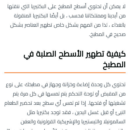
لا يمكن أن تحتوي أسطح المطبخ على البكتيريا التي ننقلها
من أيدينا وممتلكاتنا فحسب ، بل أيضًا البكتيريا المنقولة
بالغذاء ، لذا من المهم بشكل خاص تطهير العناصر بشكل
صحيح في المطبخ.
كيفية تطهير الأسطح الصلبة في
المطبخ
تحتوي كل وحدة إضاءة وخزانة وجهاز في مطبخك على نوع
من المقبض أو لوحة التحكم يتم لمسها في كل مرة يتم
تشغيلها أو فتحها. إذا تم لمس أي سطح بعد تحضير الطعام
النيئ أو قبل غسل اليدين ، فقد توجد بكتيريا مثل
السالمونيلا والليستيريا والإشريكية القولونية والعفن