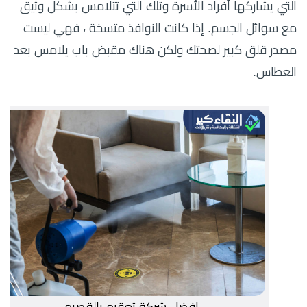
التي يشاركها أفراد الأسرة وتلك التي تتلامس بشكل وثيق
مع سوائل الجسم. إذا كانت النوافذ متسخة ، فهي ليست
مصدر قلق كبير لصحتك ولكن هناك مقبض باب يلامس بعد
العطاس.