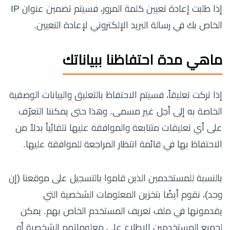
إذا طلبت إعادة تعيين كلمة المرور، فسيتم تضمين عنوان IP
الخاص بك في رسالة البريد الإلكتروني لإعادة التعيين.
ماهي مدة احتفاظنا ببياناتك
إذا تركت تعليقاً، فسيتم الاحتفاظ بالتعليق والبيانات الوصفية
الخاصة به إلى أجل غير مسمى. وهذا حتى يمكننا التعرّف
على أي تعليقات متتابعة والموافقة عليها تلقائياً بدلاً من
الاحتفاظ بها في قائمة انتظار المراجعة للموافقة عليها.
بالنسبة للمستخدمين الذين قاموا بالتسجيل على موقعنا (إن
وجد)، نقوم أيضًا بتخزين المعلومات الشخصية التي
يقدمونها في ملف تعريف المستخدم الخاص بهم. يمكن
لجميع المستخدمين الاطلاع على معلوماتهم الشخصية أو