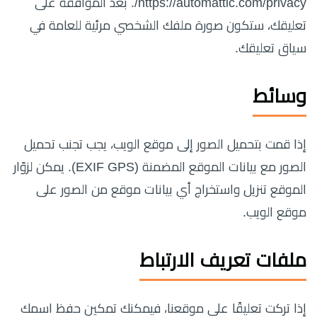
https://automattic.com/privacy/. بعد الموافقة على
تعليقك، ستكون صورة ملفك الشخصي مرئية للعامة في
سياق تعليقك.
وسائط
إذا قمت بتحميل الصور إلى موقع الويب، يجب تجنب تحميل
الصور مع بيانات الموقع المضمنة (EXIF GPS). يمكن لزوّار
الموقع تنزيل واستخراج أي بيانات موقع من الصور على
موقع الويب.
ملفات تعريف الارتباط
إذا تركت تعليقًا على موقعنا، فيمكنك تمكين حفظ اسمك