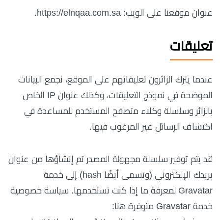
عنوان موقعنا على الويب: https://elnqaa.com.sa.
تعليقات
عندما يترك الزائرون تعليقاتهم على الموقع، نجمع البيانات
الموضحة في نموذج التعليقات، وكذلك عنوان IP الخاص
بالزائر وسلسلة وكلاء متصفح المستخدم للمساعدة في
اكتشاف الرسائل غير المرغوب فيها.
قد يتم توفير سلسلة مجهولة المصدر تم إنشاؤها من عنوان
بريدك الإلكتروني (وتسمى أيضًا hash) إلى خدمة
Gravatar لمعرفة ما إذا كنت تستخدمها. سياسة خصوصية
خدمة Gravatar متوفرة هنا: