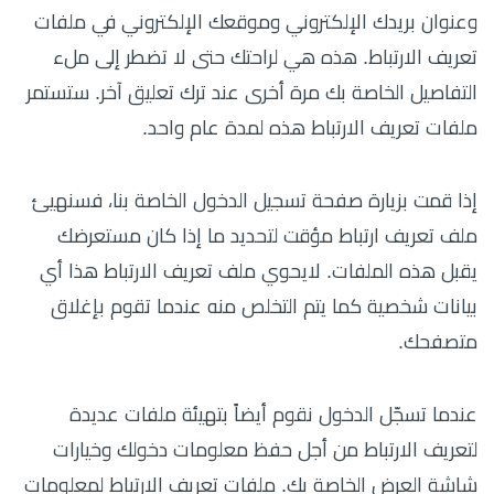
وعنوان بريدك الإلكتروني وموقعك الإلكتروني في ملفات
تعريف الارتباط. هذه هي لراحتك حتى لا تضطر إلى ملء
التفاصيل الخاصة بك مرة أخرى عند ترك تعليق آخر. ستستمر
ملفات تعريف الارتباط هذه لمدة عام واحد.
إذا قمت بزيارة صفحة تسجيل الدخول الخاصة بنا، فسنهيئ
ملف تعريف ارتباط مؤقت لتحديد ما إذا كان مستعرضك
يقبل هذه الملفات. لايحوي ملف تعريف الارتباط هذا أي
بيانات شخصية كما يتم التخلص منه عندما تقوم بإغلاق
متصفحك.
عندما تسجّل الدخول نقوم أيضاً بتهيئة ملفات عديدة
لتعريف الارتباط من أجل حفظ معلومات دخولك وخيارات
شاشة العرض الخاصة بك. ملفات تعريف الارتباط لمعلومات