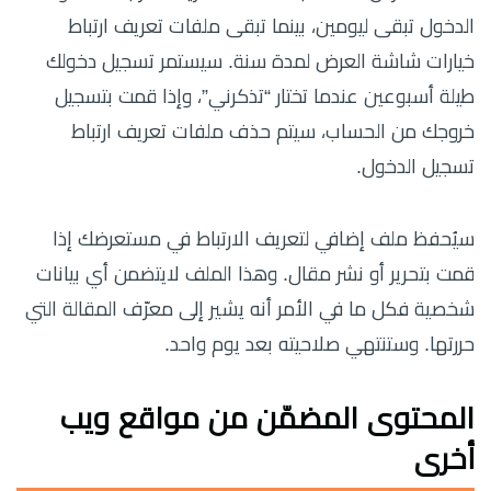
الدخول تبقى ليومين، بينما تبقى ملفات تعريف ارتباط
خيارات شاشة العرض لمدة سنة. سيستمر تسجيل دخولك
طيلة أسبوعين عندما تختار “تذكرني”، وإذا قمت بتسجيل
خروجك من الحساب، سيتم حذف ملفات تعريف ارتباط
تسجيل الدخول.
سيُحفظ ملف إضافي لتعريف الارتباط في مستعرضك إذا
قمت بتحرير أو نشر مقال. وهذا الملف لايتضمن أي بيانات
شخصية فكل ما في الأمر أنه يشير إلى معرّف المقالة التي
حررتها. وستنتهي صلاحيته بعد يوم واحد.
المحتوى المضمّن من مواقع ويب
أخرى