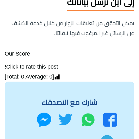
إلى أين نرسل بياناتك
يمكن التحقق من تعليقات الزوار من خلال خدمة الكشف
عن الرسائل غير المرغوب فيها تلقائيًا.
Our Score
Click to rate this post!
]
0
Average:
0
[Total:
شارك مع الاصدقاء
واتساب
تويتر
فيسبوك
ماسنجر
تليجرام