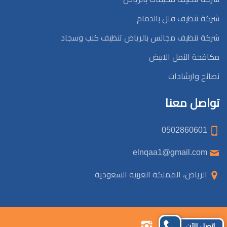
شركة تنظيف فلل بالدمام
شركة تنظيف مجالس بالرياض تنظيف كنب وسجاد
مكافحة النمل الابيض
نصائح وارشادات
تواصل معنا
0502860601
elnqaa1@gmail.com
الرياض، المملكة العربية السعودية
تابعنا
تابعنا
تابعنا
تابعنا
إتصل الآن