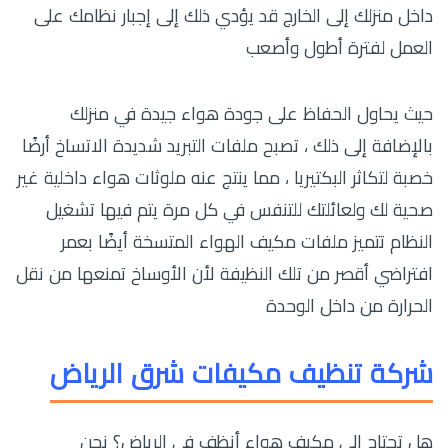
داخل منزلك إلى الخارج قد يؤدي ذلك إلى إجبار نظامك على
العمل لفترة أطول وأصعب
حيث يحاول الحفاظ على جودة هواء جيدة في منزلك
بالإضافة إلى ذلك ، تصبح ملفات التبريد شديدة الاتساخ أرضًا
خصبة لتكاثر البكتيريا ، مما ينتج عنه ملوثات هواء داخلية غير
صحية لك ولعائلتك للتنفس في كل مرة يتم فيها تشغيل
النظام تتميز ملفات مكيف الهواء المتسخة أيضًا بعمر
افتراضي أقصر من تلك النظيفة لأن الأوساخ تمنعها من نقل
الحرارة من داخل الوحدة
شركة تنظيف مكيفات شرق الرياض
هل تحتاج إلى مكيف هواء أنظف في الرياض؟ نحن