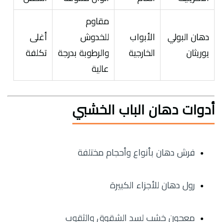
مقاوم
دهان البولي
الأبواب
للخدوش
أغلى
يوريثان
الخارجية
والرطوبة بدرجة
تكلفة
عالية
أدوات دهان الباب الخشبي
فرش دهان بأنواع وأحجام مختلفة
رول دهان للأجزاء الكبيرة
معجون خشب لسد الشقوق والثقوب