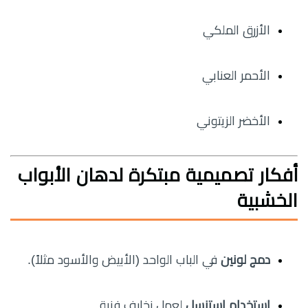
الأزرق الملكي
الأحمر العنابي
الأخضر الزيتوني
أفكار تصميمية مبتكرة لدهان الأبواب
الخشبية
دمج لونين
في الباب الواحد (الأبيض والأسود مثلاً).
استخدام استنسل
لعمل زخارف فنية.