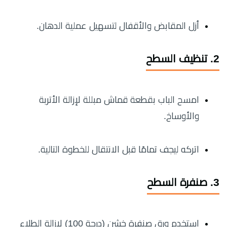
أزل المقابض والأقفال لتسهيل عملية الدهان.
2. تنظيف السطح
امسح الباب بقطعة قماش مبللة لإزالة الأتربة
والأوساخ.
اتركه ليجف تمامًا قبل الانتقال للخطوة التالية.
3. صنفرة السطح
استخدم ورق صنفرة خشن (درجة 100) لإزالة الطلاء