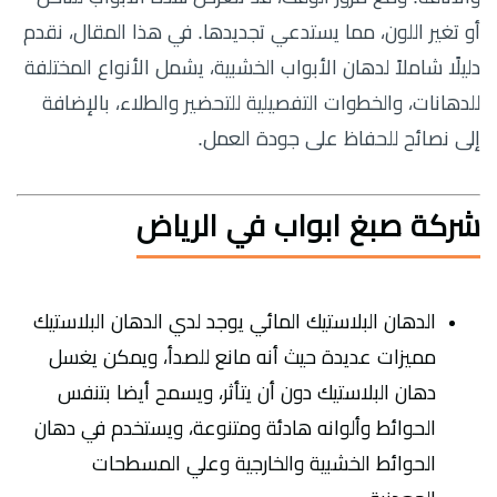
أو تغير اللون، مما يستدعي تجديدها. في هذا المقال، نقدم
دليلًا شاملاً لدهان الأبواب الخشبية، يشمل الأنواع المختلفة
للدهانات، والخطوات التفصيلية للتحضير والطلاء، بالإضافة
إلى نصائح للحفاظ على جودة العمل.
شركة صبغ ابواب في الرياض
الدهان البلاستيك المائي يوجد لدي الدهان البلاستيك
مميزات عديدة حيث أنه مانع للصدأ، ويمكن يغسل
دهان البلاستيك دون أن يتأثر، ويسمح أيضا بتنفس
الحوائط وألوانه هادئة ومتنوعة، ويستخدم في دهان
الحوائط الخشبية والخارجية وعلي المسطحات