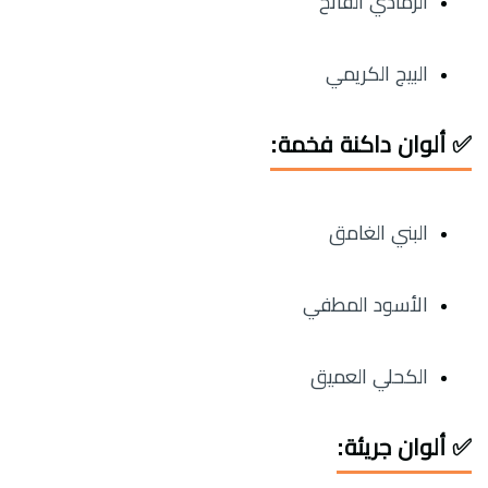
الرمادي الفاتح
البيج الكريمي
✅ ألوان داكنة فخمة:
البني الغامق
الأسود المطفي
الكحلي العميق
✅ ألوان جريئة: