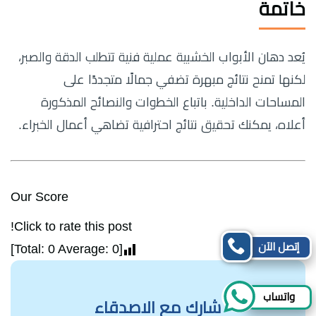
خاتمة
يُعد دهان الأبواب الخشبية عملية فنية تتطلب الدقة والصبر،
لكنها تمنح نتائج مبهرة تضفي جمالًا متجددًا على
المساحات الداخلية. باتباع الخطوات والنصائح المذكورة
أعلاه، يمكنك تحقيق نتائج احترافية تضاهي أعمال الخبراء.
Our Score
Click to rate this post!
إتصل الآن
]
0
Average:
0
[Total:
واتساب
شارك مع الاصدقاء