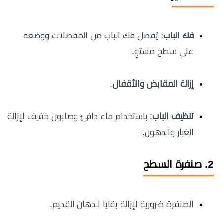
فك الباب
: يُفضل فك الباب من المفصلات ووضعه
على سطح مستوٍ.
إزالة المقابض والأقفال
.
تنظيف الباب
: باستخدام ماء دافئ وصابون خفيف لإزالة
الغبار والدهون.
2. صنفرة السطح
الصنفرة ضرورية لإزالة بقايا الدهان القديم.