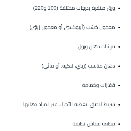
ورق صنفرة بدرجات مختلفة (100 و220)
معجون خشب (أيبوكسي أو معجون زيتي)
فرشاة دهان ورول
دهان مناسب (زيتي، لاكيه، أو مائي)
قفازات وكمامة
شريط لاصق لتغطية الأجزاء غير المراد دهانها
قطعة قماش نظيفة