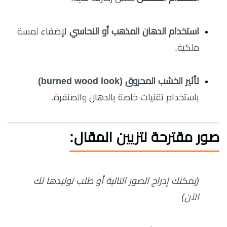
استخدام الدهان المذهب أو النحاسي
لإضفاء لمسة
ملكية.
تأثير الخشب المحروق (burned wood look)
باستخدام تقنيات خاصة بالدهان والصنفرة.
صور مقترحة لتزيين المقال:
(يمكنك إدراج الصور التالية أو طلب توليدها لك
الآن)