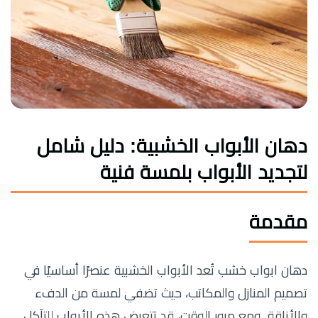
دهان الأبواب الخشبية: دليل شامل
لتجديد الأبواب بلمسة فنية
مقدمة
دهان ابواب خشب تُعد الأبواب الخشبية عنصرًا أساسيًا في
تصميم المنازل والمكاتب، حيث تضفي لمسة من الدفء
والأناقة. ومع مرور الوقت، قد تتعرض هذه الأبواب للتآكل