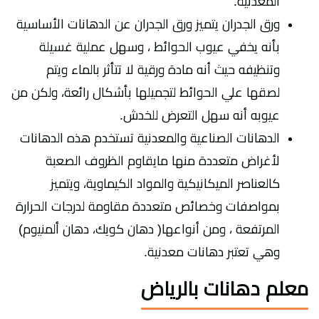
المعدنية.
ورق الجدران يتميز ورق الجدران عن الدهانات الأساسية
بأنه يخفي عيوب الحوائط ، وسهل عملية غسيلة
وتنظيفه حيث أنه مادة ورقية لا تتأثر بالماء ويتم
لصقها علي الحوائط لتجميلها بأشكال رائعة، ولكن من
عيوبه أنه سهل التعرض للخدش.
الدهانات الصناعية والمعدنية تستخدم هذه الدهانات
لأغراض متعددة منها مايقاوم الظروف الصعبة
كالعناصر الميكانيكية والمواد الكيماوية، ويتميز
بمواصفات وخصائص متعددة مقاومة لدرجات الحرارة
المرتفعة ، ومن أنواعها( دهان كويك، دهان ألمنيوم)
وهي تعتبر دهانات معدنية.
معلم دهانات بالرياض