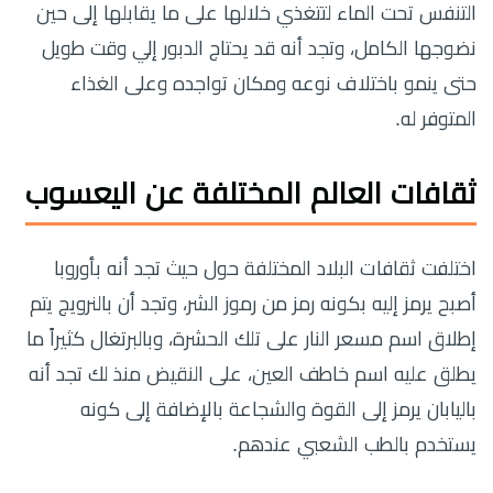
التنفس تحت الماء لتتغذي خلالها على ما يقابلها إلى حين
نضوجها الكامل، وتجد أنه قد يحتاج الدبور إلي وقت طويل
حتى ينمو باختلاف نوعه ومكان تواجده وعلى الغذاء
المتوفر له.
ثقافات العالم المختلفة عن اليعسوب
اختلفت ثقافات البلاد المختلفة حول حيث تجد أنه بأوروبا
أصبح يرمز إليه بكونه رمز من رموز الشر، وتجد أن بالنرويج يتم
إطلاق اسم مسعر النار على تلك الحشرة، وبالبرتغال كثيراً ما
يطلق عليه اسم خاطف العين، على النقيض منذ لك تجد أنه
باليابان يرمز إلى القوة والشجاعة بالإضافة إلى كونه
يستخدم بالطب الشعبي عندهم.