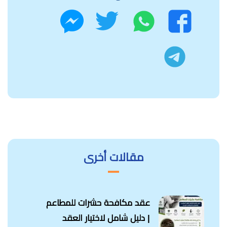
واتساب
تويتر
فيسبوك
ماسنجر
تليجرام
مقالات أخرى
عقد مكافحة حشرات للمطاعم
| دليل شامل لاختيار العقد