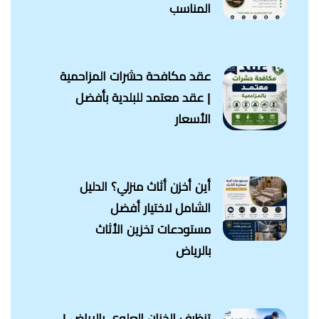
المناسب
عقد مكافحة حشرات المزاحمية
| عقد معتمد للبلدية بأفضل
الأسعار
أين أخزن أثاث منزلي؟ الدليل
الشامل لاختيار أفضل
مستودعات تخزين الأثاث
بالرياض
تنظيف الخزان العلوي بالرياض |