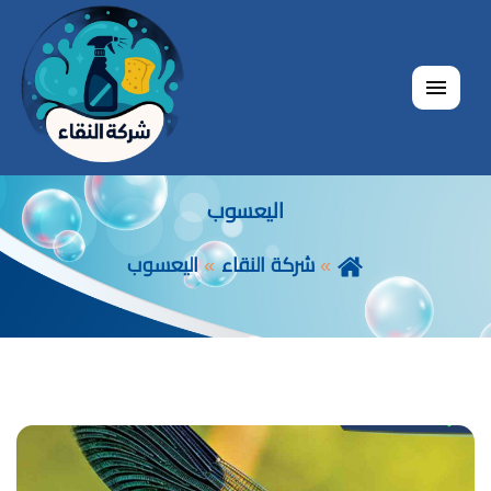
القائمة
اليعسوب
شركة النقاء
اليعسوب