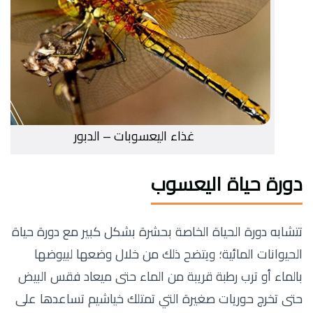
غذاء اليعسوبات – الدبور
دورة حياة اليعسوب
تتشابه دورة الحياة الخاصة بحشرة بشكل كبير مع دورة حياة
الحيوانات المائية؛ ويتضح ذلك من خلال وضعها لبيوضها
بالماء أو ترب رطبة قريبة من الماء حتى ميعاد فقس البيض
حتى تخرج حوريات صغيرة التي تمتلك خياشيم تساعدها على