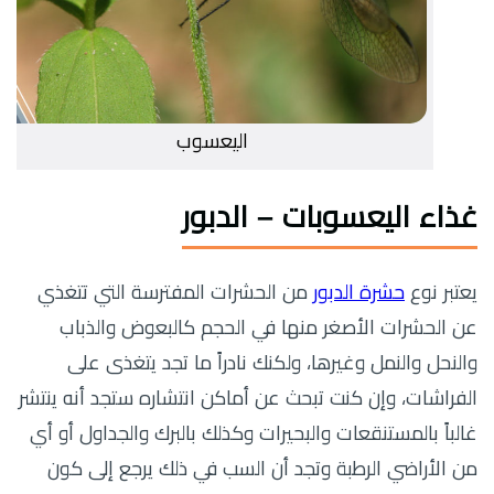
اليعسوب
غذاء اليعسوبات – الدبور
يعتبر نوع
حشرة الدبور
من الحشرات المفترسة التي تتغذي
عن الحشرات الأصغر منها في الحجم كالبعوض والذباب
والنحل والنمل وغيرها، ولكنك نادراً ما تجد يتغذى على
الفراشات، وإن كنت تبحث عن أماكن انتشاره ستجد أنه ينتشر
غالباً بالمستنقعات والبحيرات وكذلك بالبرك والجداول أو أي
من الأراضي الرطبة وتجد أن السب في ذلك يرجع إلى كون