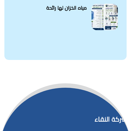
مياه الخزان لها رائحة
شركة النقاء