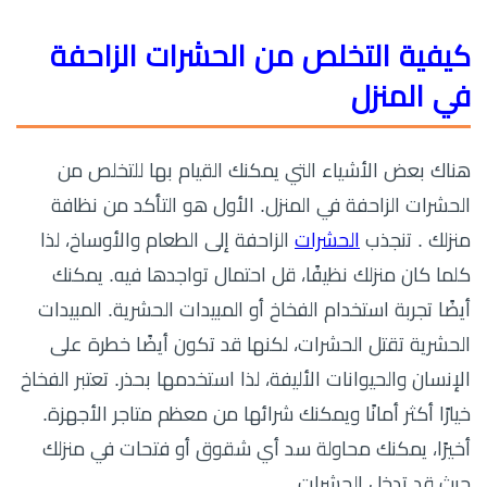
كيفية التخلص من الحشرات الزاحفة
في المنزل
هناك بعض الأشياء التي يمكنك القيام بها للتخلص من
الحشرات الزاحفة في المنزل. الأول هو التأكد من نظافة
منزلك . تنجذب
الحشرات
الزاحفة إلى الطعام والأوساخ، لذا
كلما كان منزلك نظيفًا، قل احتمال تواجدها فيه. يمكنك
أيضًا تجربة استخدام الفخاخ أو المبيدات الحشرية. المبيدات
الحشرية تقتل الحشرات، لكنها قد تكون أيضًا خطرة على
الإنسان والحيوانات الأليفة، لذا استخدمها بحذر. تعتبر الفخاخ
خيارًا أكثر أمانًا ويمكنك شرائها من معظم متاجر الأجهزة.
أخيرًا، يمكنك محاولة سد أي شقوق أو فتحات في منزلك
حيث قد تدخل الحشرات.