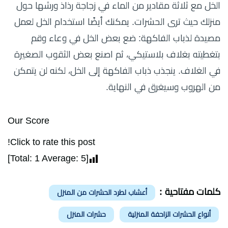
الخل مع ثلاثة مقادير من الماء في زجاجة رذاذ ورشها حول
منزلك حيث ترى الحشرات. يمكنك أيضًا استخدام الخل لعمل
مصيدة لذباب الفاكهة: ضع بعض الخل في وعاء وقم
بتغطيته بغلاف بلاستيكي، ثم اصنع بعض الثقوب الصغيرة
في الغلاف. ينجذب ذباب الفاكهة إلى الخل، لكنه لن يتمكن
من الهروب وسيغرق في النهاية.
Our Score
Click to rate this post!
]
1
Average:
5
[Total:
كلمات مفتاحية :
أعشاب لطرد الحشرات من المنزل
أنواع الحشرات الزاحفة المنزلية
حشرات المنزل